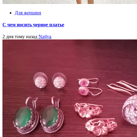
Для женщин
С чем носить черное платье
2 дня тому назад
Najlya