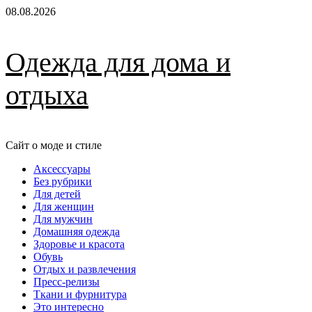
Перейти
08.08.2026
к
содержимому
Одежда для дома и
отдыха
Сайт о моде и стиле
Основное
Аксессуары
меню
Без рубрики
Для детей
Для женщин
Для мужчин
Домашняя одежда
Здоровье и красота
Обувь
Отдых и развлечения
Пресс-релизы
Ткани и фурнитура
Это интересно