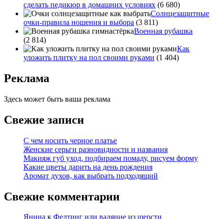
сделать педикюр в домашних условиях
(6 680)
Солнцезащитные
очки-правила ношения и выбора
(3 811)
Военная рубашка
(2 814)
Как
уложить плитку на пол своими руками
(1 404)
Реклама
Здесь может быть ваша реклама
Свежие записи
С чем носить черное платье
Женские серьги разновидности и названия
Макияж губ уход, подбираем помаду, рисуем форму
Какие цветы дарить на день рождения
Аромат духов, как выбрать подходящий
Свежие комментарии
Янина
к
Фелтинг или валяние из шерсти