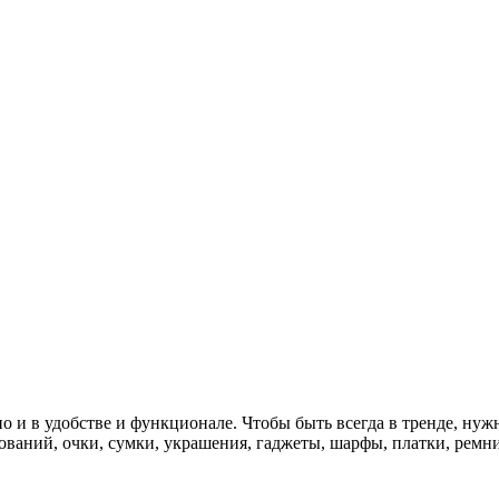
о и в удобстве и функционале. Чтобы быть всегда в тренде, нужн
ваний, очки, сумки, украшения, гаджеты, шарфы, платки, ремни,