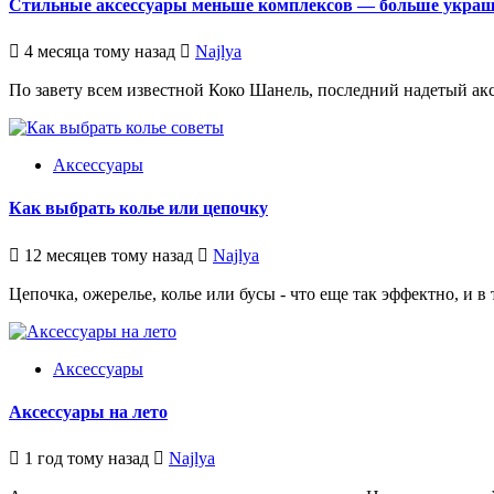
Стильные аксессуары меньше комплексов — больше укра
4 месяца тому назад
Najlya
По завету всем известной Коко Шанель, последний надетый аксе
Аксессуары
Как выбрать колье или цепочку
12 месяцев тому назад
Najlya
Цепочка, ожерелье, колье или бусы - что еще так эффектно, и в
Аксессуары
Аксессуары на лето
1 год тому назад
Najlya