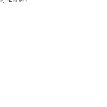
дочек, танкеток и...