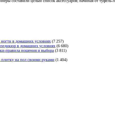
айнеры составили целый список аксессуаров; начиная от туфель-ло
 ногти в домашних условиях
(7 257)
ь педикюр в домашних условиях
(6 680)
ки-правила ношения и выбора
(3 811)
 плитку на пол своими руками
(1 404)