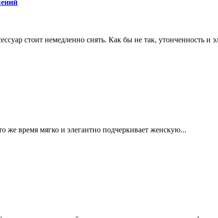
шений
ссуар стоит немедленно снять. Как бы не так, утонченность и эл
 то же время мягко и элегантно подчеркивает женскую...