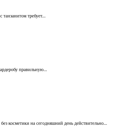
 танзанитом требует...
ардеробу правильную...
ез косметики на сегодняшний день действительно...