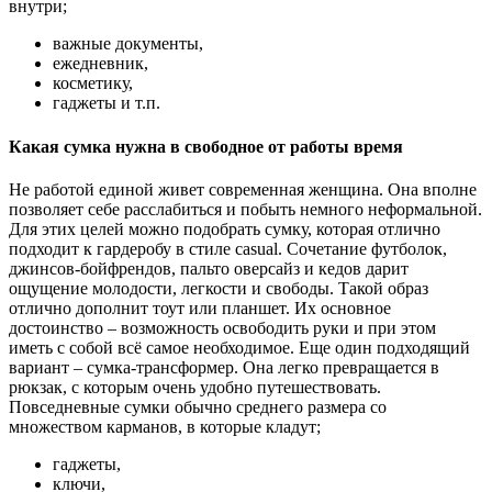
внутри;
важные документы,
ежедневник,
косметику,
гаджеты и т.п.
Какая сумка нужна в свободное от работы время
Не работой единой живет современная женщина. Она вполне
позволяет себе расслабиться и побыть немного неформальной.
Для этих целей можно подобрать сумку, которая отлично
подходит к гардеробу в стиле casual. Сочетание футболок,
джинсов-бойфрендов, пальто оверсайз и кедов дарит
ощущение молодости, легкости и свободы. Такой образ
отлично дополнит тоут или планшет. Их основное
достоинство – возможность освободить руки и при этом
иметь с собой всё самое необходимое. Еще один подходящий
вариант – сумка-трансформер. Она легко превращается в
рюкзак, с которым очень удобно путешествовать.
Повседневные сумки обычно среднего размера со
множеством карманов, в которые кладут;
гаджеты,
ключи,