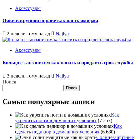
Аксессуары
Очки в крупной оправе как часть имиджа
2 недели тому назад
Najlya
Аксессуары
Кольцо с танзанитом как носить и продлить срок службы
3 недели тому назад
Najlya
Поиск
Поиск
Самые популярные записи
Как
укрепить ногти в домашних условиях
(7 257)
Как
сделать педикюр в домашних условиях
(6 680)
Солнцезащитные