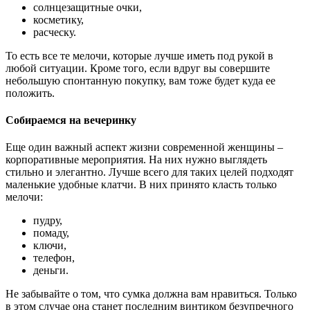
солнцезащитные очки,
косметику,
расческу.
То есть все те мелочи, которые лучше иметь под рукой в
любой ситуации. Кроме того, если вдруг вы совершите
небольшую спонтанную покупку, вам тоже будет куда ее
положить.
Собираемся на вечеринку
Еще один важный аспект жизни современной женщины –
корпоративные мероприятия. На них нужно выглядеть
стильно и элегантно. Лучше всего для таких целей подходят
маленькие удобные клатчи. В них принято класть только
мелочи:
пудру,
помаду,
ключи,
телефон,
деньги.
Не забывайте о том, что сумка должна вам нравиться. Только
в этом случае она станет последним винтиком безупречного