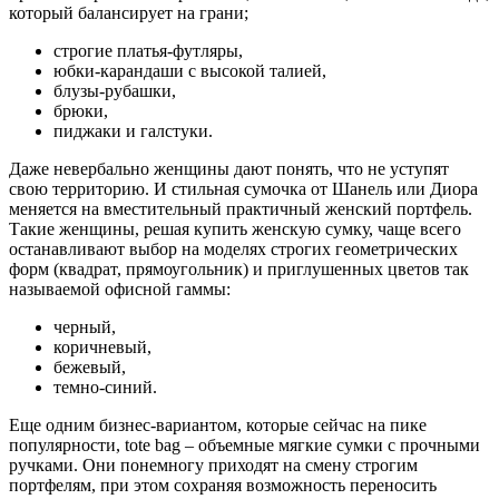
который балансирует на грани;
строгие платья-футляры,
юбки-карандаши с высокой талией,
блузы-рубашки,
брюки,
пиджаки и галстуки.
Даже невербально женщины дают понять, что не уступят
свою территорию. И стильная сумочка от Шанель или Диора
меняется на вместительный практичный женский портфель.
Такие женщины, решая купить женскую сумку, чаще всего
останавливают выбор на моделях строгих геометрических
форм (квадрат, прямоугольник) и приглушенных цветов так
называемой офисной гаммы:
черный,
коричневый,
бежевый,
темно-синий.
Еще одним бизнес-вариантом, которые сейчас на пике
популярности, tote bag – объемные мягкие сумки с прочными
ручками. Они понемногу приходят на смену строгим
портфелям, при этом сохраняя возможность переносить