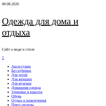
Перейти
08.08.2026
к
содержимому
Одежда для дома и
отдыха
Сайт о моде и стиле
Основное
меню
Аксессуары
Без рубрики
Для детей
Для женщин
Для мужчин
Домашняя одежда
Здоровье и красота
Обувь
Отдых и развлечения
Пресс-релизы