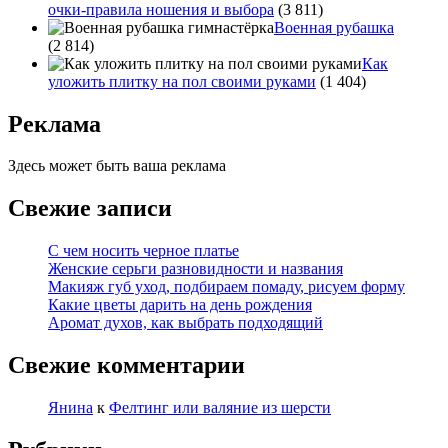
очки-правила ношения и выбора
(3 811)
Военная рубашка
(2 814)
Как
уложить плитку на пол своими руками
(1 404)
Реклама
Здесь может быть ваша реклама
Свежие записи
С чем носить черное платье
Женские серьги разновидности и названия
Макияж губ уход, подбираем помаду, рисуем форму
Какие цветы дарить на день рождения
Аромат духов, как выбрать подходящий
Свежие комментарии
Янина
к
Фелтинг или валяние из шерсти