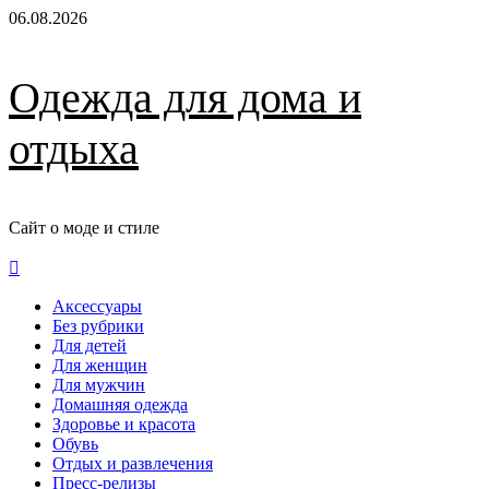
Перейти
06.08.2026
к
содержимому
Одежда для дома и
отдыха
Сайт о моде и стиле
Основное
меню
Аксессуары
Без рубрики
Для детей
Для женщин
Для мужчин
Домашняя одежда
Здоровье и красота
Обувь
Отдых и развлечения
Пресс-релизы