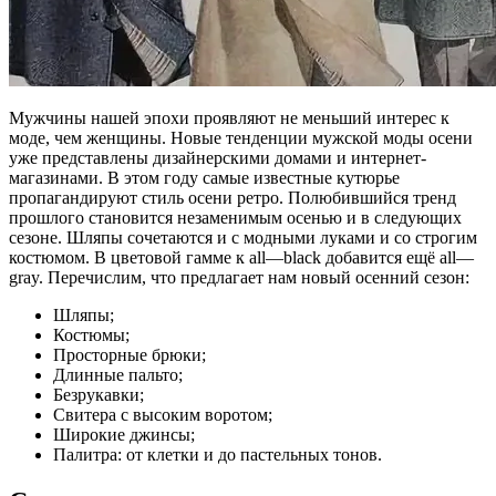
Мужчины нашей эпохи проявляют не меньший интерес к
моде, чем женщины. Новые тенденции мужской моды осени
уже представлены дизайнерскими домами и интернет-
магазинами. В этом году самые известные кутюрье
пропагандируют стиль осени ретро. Полюбившийся тренд
прошлого становится незаменимым осенью и в следующих
сезоне. Шляпы сочетаются и с модными луками и со строгим
костюмом. В цветовой гамме к all—black добавится ещё all—
gray. Перечислим, что предлагает нам новый осенний сезон:
Шляпы;
Костюмы;
Просторные брюки;
Длинные пальто;
Безрукавки;
Свитера с высоким воротом;
Широкие джинсы;
Палитра: от клетки и до пастельных тонов.