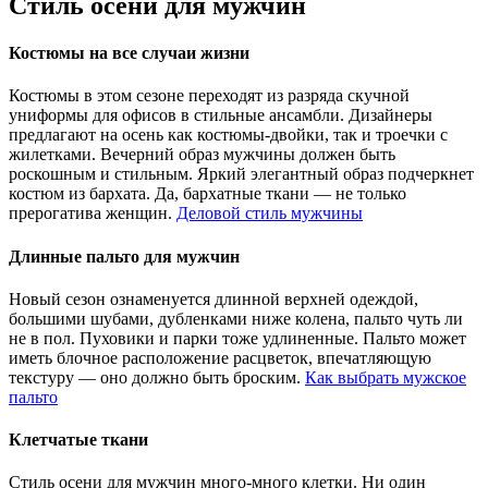
Стиль осени для мужчин
Костюмы на все случаи жизни
Костюмы в этом сезоне переходят из разряда скучной
униформы для офисов в стильные ансамбли. Дизайнеры
предлагают на осень как костюмы-двойки, так и троечки с
жилетками. Вечерний образ мужчины должен быть
роскошным и стильным. Яркий элегантный образ подчеркнет
костюм из бархата. Да, бархатные ткани — не только
прерогатива женщин.
Деловой стиль мужчины
Длинные пальто для мужчин
Новый сезон ознаменуется длинной верхней одеждой,
большими шубами, дубленками ниже колена, пальто чуть ли
не в пол. Пуховики и парки тоже удлиненные. Пальто может
иметь блочное расположение расцветок, впечатляющую
текстуру — оно должно быть броским.
Как выбрать мужское
пальто
Клетчатые ткани
Стиль осени для мужчин много-много клетки. Ни один