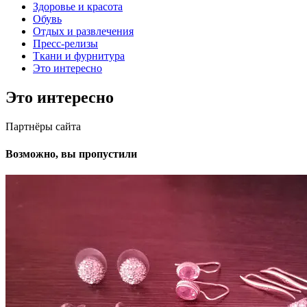
Здоровье и красота
Обувь
Отдых и развлечения
Пресс-релизы
Ткани и фурнитура
Это интересно
Это интересно
Партнёры сайта
Возможно, вы пропустили