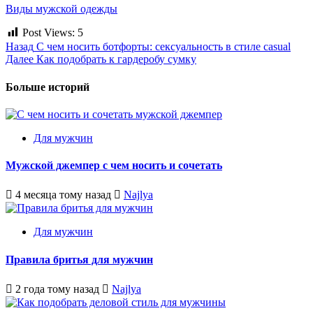
Виды мужской одежды
Post Views:
5
Post
Назад
С чем носить ботфорты: сексуальность в стиле casual
Далее
Как подобрать к гардеробу сумку
navigation
Больше историй
Для мужчин
Мужской джемпер с чем носить и сочетать
4 месяца тому назад
Najlya
Для мужчин
Правила бритья для мужчин
2 года тому назад
Najlya