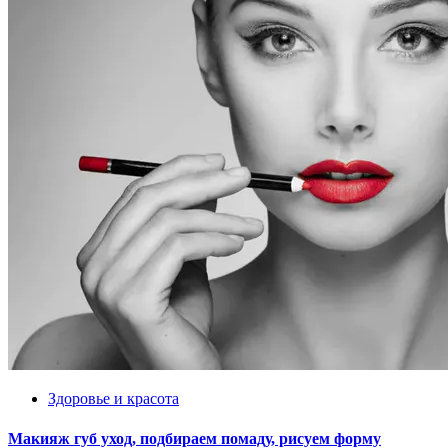
Здоровье и красота
Макияж губ уход, подбираем помаду, рисуем форму