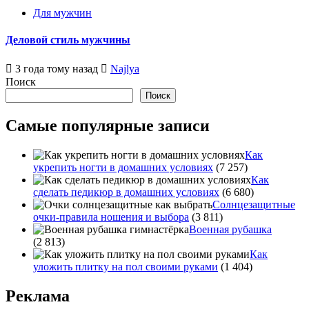
Для мужчин
Деловой стиль мужчины
3 года тому назад
Najlya
Поиск
Поиск
Самые популярные записи
Как
укрепить ногти в домашних условиях
(7 257)
Как
сделать педикюр в домашних условиях
(6 680)
Солнцезащитные
очки-правила ношения и выбора
(3 811)
Военная рубашка
(2 813)
Как
уложить плитку на пол своими руками
(1 404)
Реклама