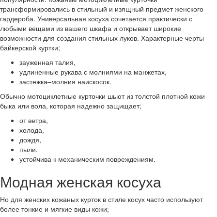
трансформировались в стильный и изящный предмет женского
гардероба. Универсальная косуха сочетается практически с
любыми вещами из вашего шкафа и открывает широкие
возможности для создания стильных луков. Характерные черты
байкерской куртки;
зауженная талия,
удлиненные рукава с молниями на манжетах,
застежка–молния наискосок.
Обычно мотоциклетные курточки шьют из толстой плотной кожи
быка или вола, которая надежно защищает;
от ветра,
холода,
дождя,
пыли.
устойчива к механическим повреждениям.
Модная женская косуха
Но для женских кожаных курток в стиле косух часто используют
более тонкие и мягкие виды кожи;