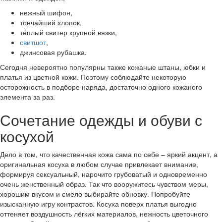
нежный шифон,
тончайший хлопок,
тёплый свитер крупной вязки,
свитшот
,
джинсовая рубашка.
Сегодня невероятно популярны также кожаные штаны, юбки и
платья из цветной кожи. Поэтому соблюдайте некоторую
осторожность в подборе наряда, достаточно одного кожаного
элемента за раз.
Сочетание одежды и обуви с
косухой
Дело в том, что качественная кожа сама по себе – яркий акцент, а
оригинальная косуха в любом случае привлекает внимание,
формируя сексуальный, нарочито грубоватый и одновременно
очень женственный образ. Так что вооружитесь чувством меры,
хорошим вкусом и смело выбирайте обновку. Попробуйте
изысканную игру контрастов. Косуха поверх платья выгодно
оттеняет воздушность лёгких материалов, нежность цветочного