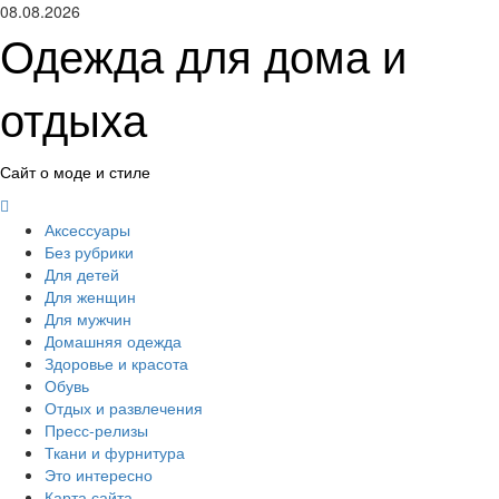
Перейти
08.08.2026
к
Одежда для дома и
содержимому
отдыха
Сайт о моде и стиле
Основное
меню
Аксессуары
Без рубрики
Для детей
Для женщин
Для мужчин
Домашняя одежда
Здоровье и красота
Обувь
Отдых и развлечения
Пресс-релизы
Ткани и фурнитура
Это интересно
Карта сайта