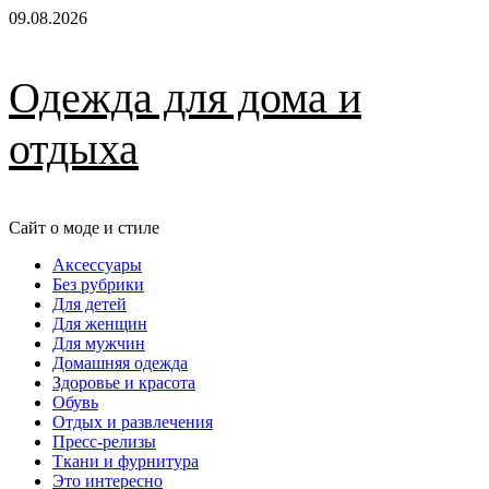
Перейти
09.08.2026
к
содержимому
Одежда для дома и
отдыха
Сайт о моде и стиле
Основное
Аксессуары
меню
Без рубрики
Для детей
Для женщин
Для мужчин
Домашняя одежда
Здоровье и красота
Обувь
Отдых и развлечения
Пресс-релизы
Ткани и фурнитура
Это интересно