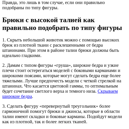
Правда, это лишь в том случае, если они правильно
подобраны по типу фигуры.
Брюки с высокой талией как
правильно подобрать по типу фигуры
1. Скрыть небольшой животик можно с помощью высоких
брюк из плотной ткани с расклешенными от бедра
штанинами. При этом в районе талии брюки должны быть
идеально гладкими.
2. Дамам с типом фигуры «груша», широкие бедра и узкие
плечи стоит остерегаться моделей с боковыми карманами и
широкими поясами, которые могут сделать бедра еще более
тяжелыми. Лучше предпочесть модели с четкой стрелкой на
штанинах. Что касается цветовой гаммы, то оптимальным
будет сочетание светлого верха и темного низа.
Скрываем
широкие бедра
.
3. Сделать фигуру «перевернутый треугольник» более
гармоничной помогут брюки и джинсы, которые в области
талии имеют складки и боковые карманы. Подойдут модели
как из плотной, так и более легких тканей.