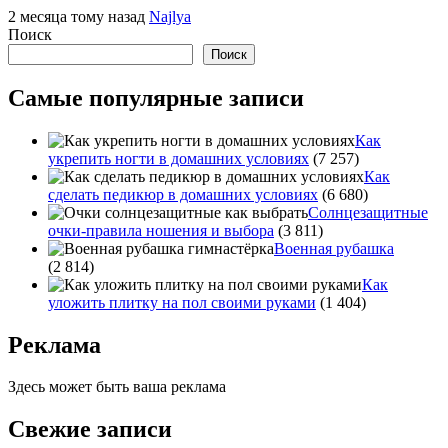
2 месяца тому назад
Najlya
Поиск
Поиск
Самые популярные записи
Как
укрепить ногти в домашних условиях
(7 257)
Как
сделать педикюр в домашних условиях
(6 680)
Солнцезащитные
очки-правила ношения и выбора
(3 811)
Военная рубашка
(2 814)
Как
уложить плитку на пол своими руками
(1 404)
Реклама
Здесь может быть ваша реклама
Свежие записи