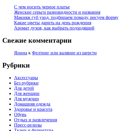
С чем носить черное платье
Женские серьги разновидности и названия
Макияж губ уход, подбираем помаду, рисуем форму
Какие цветы дарить на день рождения
Аромат духов, как выбрать подходящий
Свежие комментарии
Янина
к
Фелтинг или валяние из шерсти
Рубрики
Аксессуары
Без рубрики
Для детей
Для женщин
Для мужчин
Домашняя одежда
Здоровье и красота
Обувь
Отдых и развлечения
Пресс-релизы
Ткани и фурнитура