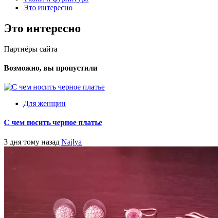
Это интересно
Это интересно
Партнёры сайта
Возможно, вы пропустили
Для женщин
С чем носить черное платье
3 дня тому назад
Najlya