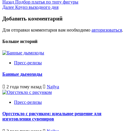
Post
Назад
Подбор платья по типу фигуры
Далее
Круиз выходного дня
navigation
Добавить комментарий
Для отправки комментария вам необходимо
авторизоваться
.
Больше историй
Пресс-релизы
Банные дымоходы
2 года тому назад
Najlya
Пресс-релизы
Оргстекло с рисунком: идеальное решение для
изготовления сувениров