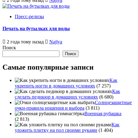
2 года тому назад
Najlya
Пресс-релизы
Печать на бутылках для воды
2 года тому назад
Najlya
Поиск
Поиск
Самые популярные записи
Как
укрепить ногти в домашних условиях
(7 257)
Как
сделать педикюр в домашних условиях
(6 680)
Солнцезащитные
очки-правила ношения и выбора
(3 811)
Военная рубашка
(2 813)
Как
уложить плитку на пол своими руками
(1 404)