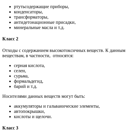
ртутьсодержащие приборы,
конденсаторы,
трансформаторы,
антидетонационные присадки,
минеральные масла и т.д.
Класс 2
Отходы с содержанием высокотоксичных веществ. К данным
веществам, в частности, относятся:
серная кислота,
селен,
сурьма,
формальдегид,
барий и т.д.
Носителями данных веществ могут быть:
аккумуляторы и гальванические элементы,
автопокрышки,
кислоты и щелочи.
Класс 3