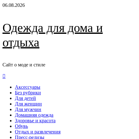
Перейти
06.08.2026
к
содержимому
Одежда для дома и
отдыха
Сайт о моде и стиле
Основное
меню
Аксессуары
Без рубрики
Для детей
Для женщин
Для мужчин
Домашняя одежда
Здоровье и красота
Обувь
Отдых и развлечения
Пресс-релизы