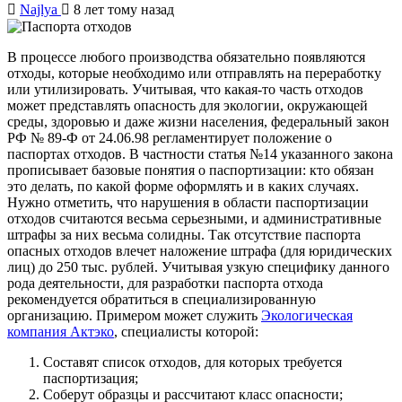
Najlya
8 лет тому назад
В процессе любого производства обязательно появляются
отходы, которые необходимо или отправлять на переработку
или утилизировать. Учитывая, что какая-то часть отходов
может представлять опасность для экологии, окружающей
среды, здоровью и даже жизни населения, федеральный закон
РФ № 89-Ф от 24.06.98 регламентирует положение о
паспортах отходов. В частности статья №14 указанного закона
прописывает базовые понятия о паспортизации: кто обязан
это делать, по какой форме оформлять и в каких случаях.
Нужно отметить, что нарушения в области паспортизации
отходов считаются весьма серьезными, и административные
штрафы за них весьма солидны. Так отсутствие паспорта
опасных отходов влечет наложение штрафа (для юридических
лиц) до 250 тыс. рублей. Учитывая узкую специфику данного
рода деятельности, для разработки паспорта отхода
рекомендуется обратиться в специализированную
организацию. Примером может служить
Экологическая
компания Актэко
, специалисты которой:
Составят список отходов, для которых требуется
паспортизация;
Соберут образцы и рассчитают класс опасности;