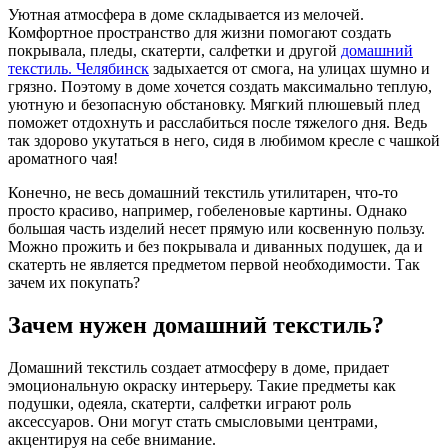
Уютная атмосфера в доме складывается из мелочей.
Комфортное пространство для жизни помогают создать
покрывала, пледы, скатерти, салфетки и другой
домашний
текстиль. Челябинск
задыхается от смога, на улицах шумно и
грязно. Поэтому в доме хочется создать максимально теплую,
уютную и безопасную обстановку. Мягкий плюшевый плед
поможет отдохнуть и расслабиться после тяжелого дня. Ведь
так здорово укутаться в него, сидя в любимом кресле с чашкой
ароматного чая!
Конечно, не весь домашний текстиль утилитарен, что-то
просто красиво, например, гобеленовые картины. Однако
большая часть изделий несет прямую или косвенную пользу.
Можно прожить и без покрывала и диванных подушек, да и
скатерть не является предметом первой необходимости. Так
зачем их покупать?
Зачем нужен домашний текстиль?
Домашний текстиль создает атмосферу в доме, придает
эмоциональную окраску интерьеру. Такие предметы как
подушки, одеяла, скатерти, салфетки играют роль
аксессуаров. Они могут стать смысловыми центрами,
акцентируя на себе внимание.