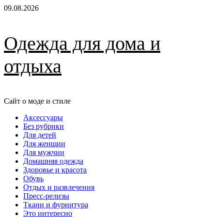
Перейти
09.08.2026
к
содержимому
Одежда для дома и
отдыха
Сайт о моде и стиле
Основное
Аксессуары
меню
Без рубрики
Для детей
Для женщин
Для мужчин
Домашняя одежда
Здоровье и красота
Обувь
Отдых и развлечения
Пресс-релизы
Ткани и фурнитура
Это интересно