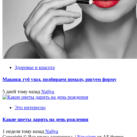
Здоровье и красота
Макияж губ уход, подбираем помаду, рисуем форму
5 дней тому назад
Najlya
Это интересно
Какие цветы дарить на день рождения
1 неделя тому назад
Najlya
Copyright © Все права защищены.
|
Newsium
от AF themes.