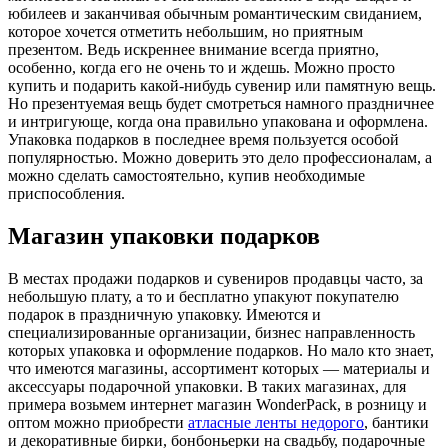
юбилеев и заканчивая обычным романтическим свиданием,
которое хочется отметить небольшим, но приятным
презентом. Ведь искреннее внимание всегда приятно,
особенно, когда его не очень то и ждешь. Можно просто
купить и подарить какой-нибудь сувенир или памятную вещь.
Но презентуемая вещь будет смотреться намного праздничнее
и интригующе, когда она правильно упакована и оформлена.
Упаковка подарков в последнее время пользуется особой
популярностью. Можно доверить это дело профессионалам, а
можно сделать самостоятельно, купив необходимые
приспособления.
Магазин упаковки подарков
В местах продажи подарков и сувениров продавцы часто, за
небольшую плату, а то и бесплатно упакуют покупателю
подарок в праздничную упаковку. Имеются и
специализированные организации, бизнес направленность
которых упаковка и оформление подарков. Но мало кто знает,
что имеются магазины, ассортимент которых — материалы и
аксессуары подарочной упаковки. В таких магазинах, для
примера возьмем интернет магазин WonderPack, в розницу и
оптом можно приобрести
атласные ленты недорого
, бантики
и декоративные бирки, бонбоньерки на свадьбу, подарочные