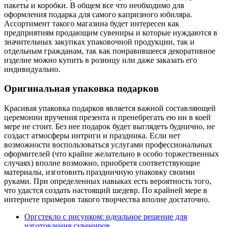
пакеты и коробки. В общем все что необходимо для
оформления подарка для самого капризного юбиляра.
Ассортимент такого магазина будет интересен как
предприятиям продающим сувениры и которые нуждаются в
значительных закупках упаковочной продукции, так и
отдельным гражданам, так как понравившееся декоративное
изделие можно купить в розницу или даже заказать его
индивидуально.
Оригинальная упаковка подарков
Красивая упаковка подарков является важной составляющей
церемонии вручения презента и пренебрегать ею ни в коей
мере не стоит. Без нее подарок будет выглядеть буднично, не
создаст атмосферы интриги и праздника. Если нет
возможности воспользоваться услугами профессиональных
оформителей (что крайне желательно в особо торжественных
случаях) вполне возможно, приобретя соответствующие
материалы, изготовить праздничную упаковку своими
руками. При определенных навыках есть вероятность того,
что удастся создать настоящий шедевр. По крайней мере в
интернете примеров такого творчества вполне достаточно.
Оргстекло с рисунком: идеальное решение для
изготовления сувениров
,