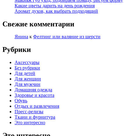
Макияж губ уход, подбираем помаду, рисуем форму
Какие цветы дарить на день рождения
Аромат духов, как выбрать подходящий
Свежие комментарии
Янина
к
Фелтинг или валяние из шерсти
Рубрики
Аксессуары
Без рубрики
Для детей
Для женщин
Для мужчин
Домашняя одежда
Здоровье и красота
Обувь
Отдых и развлечения
Пресс-релизы
Ткани и фурнитура
Это интересно
Это интересно