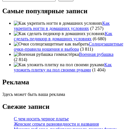
Самые популярные записи
Как
укрепить ногти в домашних условиях
(7 257)
Как
сделать педикюр в домашних условиях
(6 680)
Солнцезащитные
очки-правила ношения и выбора
(3 811)
Военная рубашка
(2 814)
Как
уложить плитку на пол своими руками
(1 404)
Реклама
Здесь может быть ваша реклама
Свежие записи
С чем носить черное платье
Женские серьги разновидности и названия