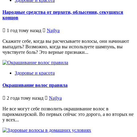
Здоровье и красота
Народные средства от перхоти, облысения, секущихся
концов
1 год тому назад
Najlya
Скажите себе, когда вы расчесываете волосы, они начинают
выпадать? Возможно, когда вы используете шампунь, вы
чувствуете боль? Это верные признаки...
Здоровье и красота
Окрашивание волос правила
2 года тому назад
Najlya
Не все могут себе позволить окрашивание волос в
парикмахерской. Во первых сейчас это дорого, а во вторых не
у всех...