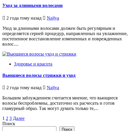
Уход за длинными волосами
2 года тому назад
Najlya
Уход за длинными волосами должен быть регулярным и
определяется серией процедур, направленных на увлажнение,
постепенное восстановление измененных и поврежденных
волос....
Здоровье и красота
Вьющиеся волосы стрижки и уход
2 года тому назад
Najlya
Большим заблуждением считается мнение, что вьющиеся
волосы беспроблемны, достаточно их расчесать и готов
гламурный образ. Так могут думать только те,...
Пагинация
1
2
3
Далее
Поиск
записей
Поиск