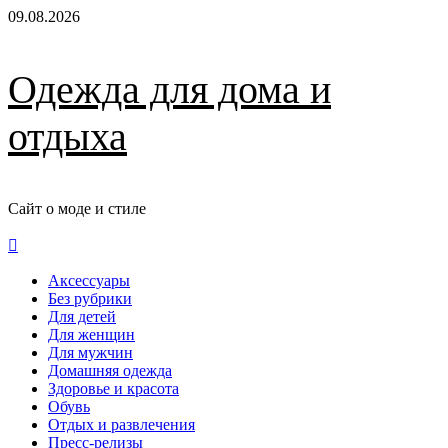
Перейти
09.08.2026
к
содержимому
Одежда для дома и
отдыха
Сайт о моде и стиле
Основное
меню
Аксессуары
Без рубрики
Для детей
Для женщин
Для мужчин
Домашняя одежда
Здоровье и красота
Обувь
Отдых и развлечения
Пресс-релизы