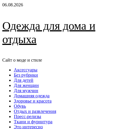
Перейти
06.08.2026
к
содержимому
Одежда для дома и
отдыха
Сайт о моде и стиле
Основное
Аксессуары
меню
Без рубрики
Для детей
Для женщин
Для мужчин
Домашняя одежда
Здоровье и красота
Обувь
Отдых и развлечения
Пресс-релизы
Ткани и фурнитура
Это интересно