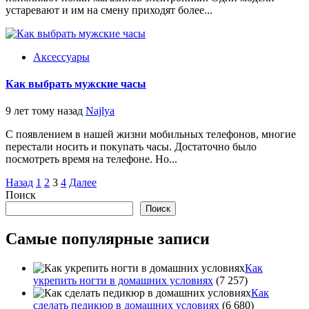
устаревают и им на смену приходят более...
Аксессуары
Как выбрать мужские часы
9 лет тому назад
Najlya
С появлением в нашей жизни мобильных телефонов, многие
перестали носить и покупать часы. Достаточно было
посмотреть время на телефоне. Но...
Пагинация
Назад
1
2
3
4
Далее
Поиск
записей
Поиск
Самые популярные записи
Как
укрепить ногти в домашних условиях
(7 257)
Как
сделать педикюр в домашних условиях
(6 680)