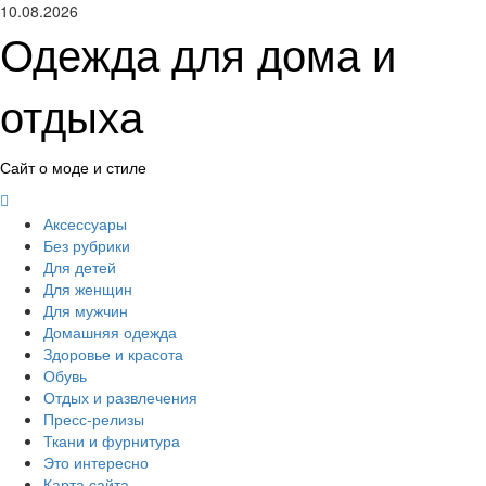
Перейти
10.08.2026
к
Одежда для дома и
содержимому
отдыха
Сайт о моде и стиле
Основное
меню
Аксессуары
Без рубрики
Для детей
Для женщин
Для мужчин
Домашняя одежда
Здоровье и красота
Обувь
Отдых и развлечения
Пресс-релизы
Ткани и фурнитура
Это интересно
Карта сайта