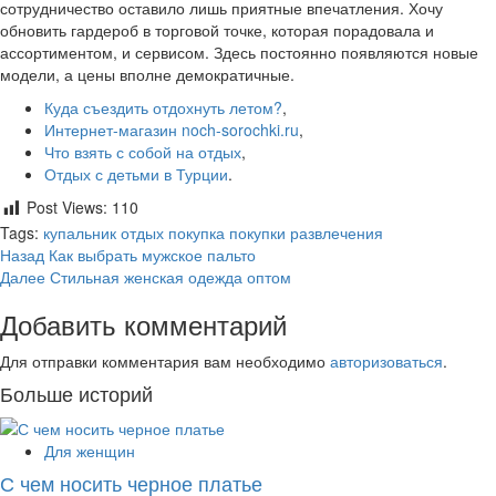
сотрудничество оставило лишь приятные впечатления. Хочу
обновить гардероб в торговой точке, которая порадовала и
ассортиментом, и сервисом. Здесь постоянно появляются новые
модели, а цены вполне демократичные.
Куда съездить отдохнуть летом?
,
Интернет-магазин noch-sorochki.ru
,
Что взять с собой на отдых
,
Отдых с детьми в Турции
.
Post Views:
110
Tags:
купальник
отдых
покупка
покупки
развлечения
Post
Назад
Как выбрать мужское пальто
Далее
Стильная женская одежда оптом
navigation
Добавить комментарий
Для отправки комментария вам необходимо
авторизоваться
.
Больше историй
Для женщин
С чем носить черное платье