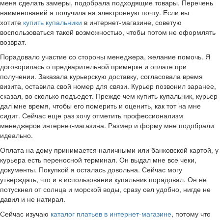
меня сделать замеры, подобрала подходящие товары. Перечень
наименований я получила на электронную почту. Если вы
хотите
купить купальники
в интернет-магазине, советую
воспользоваться такой возможностью, чтобы потом не оформлять
возврат.
Порадовало участие со стороны менеджера, желание помочь. Я
договорилась о предварительной примерке и оплате при
получении. Заказала курьерскую доставку, согласовала время
визита, оставила свой номер для связи. Курьер позвонил заранее,
сказал, во сколько подъедет. Прежде чем купить купальник, курьер
дал мне время, чтобы его померить и оценить, как тот на мне
сидит. Сейчас еще раз хочу отметить профессионализм
менеджеров интернет-магазина. Размер и форму мне подобрали
идеально.
Оплата на дому принимается наличными или банковской картой, у
курьера есть переносной терминал. Он выдал мне все чеки,
документы. Покупкой я осталась довольна. Сейчас могу
утверждать, что и в использовании купальник порадовал. Он не
потускнел от солнца и морской воды, сразу сел удобно, нигде не
давил и не натирал.
Сейчас изучаю
каталог платьев в интернет-магазине
, потому что