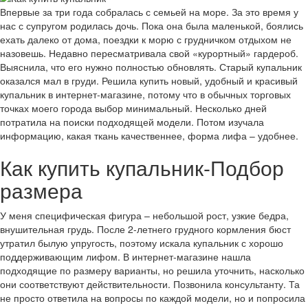
Впервые за три года собралась с семьей на море. За это время у
нас с супругом родилась дочь. Пока она была маленькой, боялись
ехать далеко от дома, поездки к морю с грудничком отдыхом не
назовешь. Недавно пересматривала свой «курортный» гардероб.
Выяснила, что его нужно полностью обновлять. Старый купальник
оказался мал в груди. Решила купить новый, удобный и красивый
купальник в интернет-магазине, потому что в обычных торговых
точках моего города выбор минимальный. Несколько дней
потратила на поиски подходящей модели. Потом изучала
информацию, какая ткань качественнее, форма лифа – удобнее.
Как купить купальник-Подбор
размера
У меня специфическая фигура – небольшой рост, узкие бедра,
внушительная грудь. После 2-летнего грудного кормления бюст
утратил былую упругость, поэтому искала купальник с хорошо
поддерживающим лифом. В интернет-магазине нашла
подходящие по размеру варианты, но решила уточнить, насколько
они соответствуют действительности. Позвонила консультанту. Та
не просто ответила на вопросы по каждой модели, но и попросила