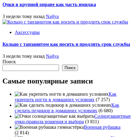
Очки в крупной оправе как часть имиджа
3 недели тому назад
Najlya
Аксессуары
Кольцо с танзанитом как носить и продлить срок службы
3 недели тому назад
Najlya
Поиск
Поиск
Самые популярные записи
Как
укрепить ногти в домашних условиях
(7 257)
Как
сделать педикюр в домашних условиях
(6 680)
Солнцезащитные
очки-правила ношения и выбора
(3 811)
Военная рубашка
(2 814)