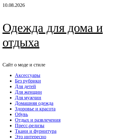
Перейти
10.08.2026
к
содержимому
Одежда для дома и
отдыха
Сайт о моде и стиле
Основное
Аксессуары
меню
Без рубрики
Для детей
Для женщин
Для мужчин
Домашняя одежда
Здоровье и красота
Обувь
Отдых и развлечения
Пресс-релизы
Ткани и фурнитура
Это интересно