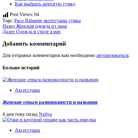
Как выбрать женскую сумку
.
Post Views:
94
Tags:
Paco Rabanne
аксессуары
сумка
Post
Назад
Женская одежда из льна
Далее
Одежда в стиле кэмп
navigation
Добавить комментарий
Для отправки комментария вам необходимо
авторизоваться
.
Больше историй
Аксессуары
Женские серьги разновидности и названия
4 дня тому назад
Najlya
Аксессуары