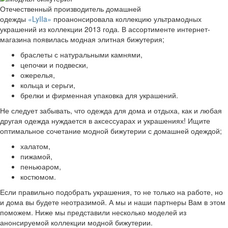
Отечественный производитель домашней
одежды
«LyIIa»
проанонсировала коллекцию ультрамодных
украшений из коллекции 2013 года. В ассортименте интернет-
магазина появилась модная элитная бижутерия;
браслеты с натуральными камнями,
цепочки и подвески,
ожерелья,
кольца и серьги,
брелки и фирменная упаковка для украшений.
Не следует забывать, что одежда для дома и отдыха, как и любая
другая одежда нуждается в аксессуарах и украшениях! Ищите
оптимальное сочетание модной бижутерии с домашней одеждой;
халатом,
пижамой,
пеньюаром,
костюмом.
Если правильно подобрать украшения, то не только на работе, но
и дома вы будете неотразимой. А мы и наши партнеры Вам в этом
поможем. Ниже мы представили несколько моделей из
анонсируемой коллекции модной бижутерии.