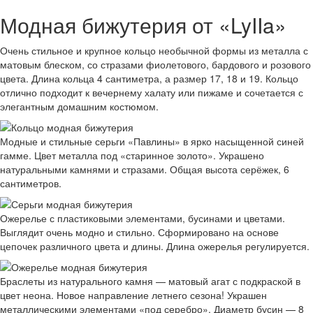
Модная бижутерия от «LyIIa»
Очень стильное и крупное кольцо необычной формы из металла с
матовым блеском, со стразами фиолетового, бардового и розового
цвета. Длина кольца 4 сантиметра, а размер 17, 18 и 19. Кольцо
отлично подходит к вечернему халату или пижаме и сочетается с
элегантным домашним костюмом.
Модные и стильные серьги «Павлины» в ярко насыщенной синей
гамме. Цвет металла под «старинное золото». Украшено
натуральными камнями и стразами. Общая высота серёжек, 6
сантиметров.
Ожерелье с пластиковыми элементами, бусинами и цветами.
Выглядит очень модно и стильно. Сформировано на основе
цепочек различного цвета и длины. Длина ожерелья регулируется.
Браслеты из натурального камня — матовый агат с подкраской в
цвет неона. Новое направление летнего сезона! Украшен
металлическими элементами «под серебро». Диаметр бусин — 8