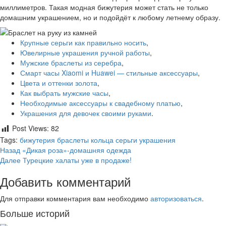
миллиметров. Такая модная бижутерия может стать не только
домашним украшением, но и подойдёт к любому летнему образу.
Крупные серьги как правильно носить
,
Ювелирные украшения ручной работы
,
Мужские браслеты из серебра
,
Смарт часы Xiaomi и Huawei — стильные аксессуары
,
Цвета и оттенки золота
,
Как выбрать мужские часы
,
Необходимые аксессуары к свадебному платью
,
Украшения для девочек своими руками
.
Post Views:
82
Tags:
бижутерия
браслеты
кольца
серьги
украшения
Post
Назад
«Дикая роза»-домашняя одежда
Далее
Турецкие халаты уже в продаже!
navigation
Добавить комментарий
Для отправки комментария вам необходимо
авторизоваться
.
Больше историй