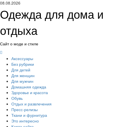
Перейти
08.08.2026
к
Одежда для дома и
содержимому
отдыха
Сайт о моде и стиле
Основное
меню
Аксессуары
Без рубрики
Для детей
Для женщин
Для мужчин
Домашняя одежда
Здоровье и красота
Обувь
Отдых и развлечения
Пресс-релизы
Ткани и фурнитура
Это интересно
Карта сайта