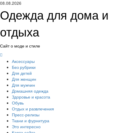
Перейти
08.08.2026
к
Одежда для дома и
содержимому
отдыха
Сайт о моде и стиле
Основное
меню
Аксессуары
Без рубрики
Для детей
Для женщин
Для мужчин
Домашняя одежда
Здоровье и красота
Обувь
Отдых и развлечения
Пресс-релизы
Ткани и фурнитура
Это интересно
Карта сайта