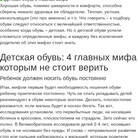
Хорошая обувь, помимо шикарности и комфорта, способна
сберечь немало здоровья ее обладателю. Теплая, уютная,
нескользящая (это про зимнюю) и т.п. Что говорить – к подбору
обуви следует относиться с величайшей ответственностью,
особенно когда обувь – детская. Но о детской обуви успели
сложиться определенные мифы, и каждому без исключения
родителю об этих мифах стоит знать.
Детская обувь: 4 главных мифа
которым не стоит верить
Ребенок должен носить обувь постоянно
Итак, мифом первым будет необходимость ношения обуви
ребенку практически постоянно. Чуть не спать укладывать детей
рекомендуют в обуви некоторые знатоки. Дескать, плоскостопие
разовьется, если малыш будет в носках бегать. Так вот,
исследования установили, что первобытные люди, не носившие
ботинок и кроссовок, плоскостопием не страдали. Зато сейчас его
полно. В Великобритании исследовали детей 2-4 лет, носивших
обувь и не носивших без нужды. И снова – неправильное развитие
стоп или пальцев наблюдалось у малышей, которым родители