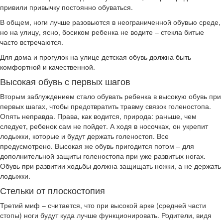
привили привычку постоянно обуваться.
В общем, ноги лучше разовьются в неограниченной обувью среде,
но на улицу, ясно, босиком ребенка не водите – стекла битые
часто встречаются.
Для дома и прогулок на улице детская обувь должна быть
комфортной и качественной.
Высокая обувь с первых шагов
Вторым заблуждением стало обувать ребенка в высокую обувь при
первых шагах, чтобы предотвратить травму связок голеностопа.
Опять неправда. Права, как водится, природа: раньше, чем
следует, ребенок сам не пойдет. А ходя в носочках, он укрепит
лодыжки, которые и будут держать голеностоп. Все
предусмотрено. Высокая же обувь пригодится потом – для
дополнительной защиты голеностопа при уже развитых ногах.
Обувь при развитии ходьбы должна защищать ножки, а не держать
лодыжки.
Стельки от плоскостопия
Третий миф – считается, что при высокой арке (средней части
стопы) ноги будут куда лучше функционировать. Родители, видя