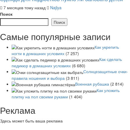
7 месяцев тому назад
Najlya
Поиск
Поиск
Самые популярные записи
Как укрепить
ногти в домашних условиях
(7 257)
Как сделать
педикюр в домашних условиях
(6 680)
Солнцезащитные очки-
правила ношения и выбора
(3 811)
Военная рубашка
(2 814)
Как уложить
плитку на пол своими руками
(1 404)
Реклама
Здесь может быть ваша реклама