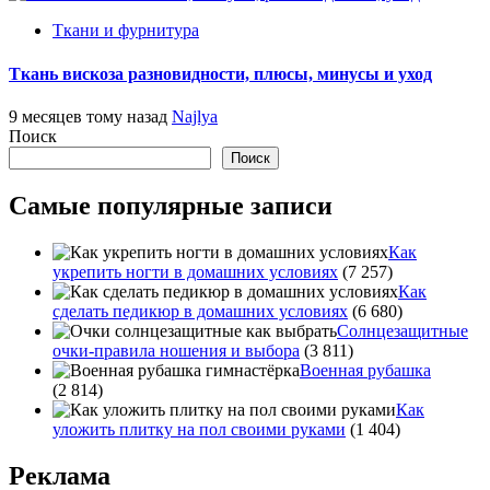
Ткани и фурнитура
Ткань вискоза разновидности, плюсы, минусы и уход
9 месяцев тому назад
Najlya
Поиск
Поиск
Самые популярные записи
Как
укрепить ногти в домашних условиях
(7 257)
Как
сделать педикюр в домашних условиях
(6 680)
Солнцезащитные
очки-правила ношения и выбора
(3 811)
Военная рубашка
(2 814)
Как
уложить плитку на пол своими руками
(1 404)
Реклама