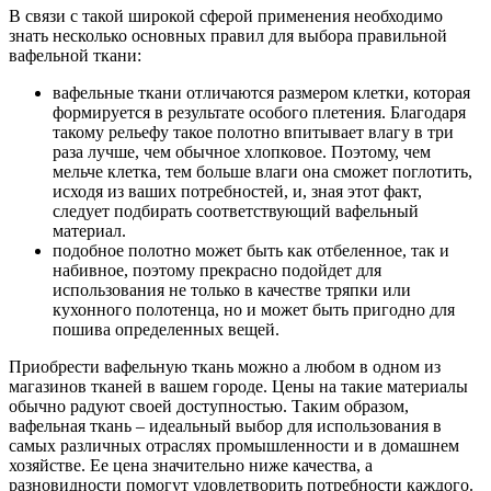
В связи с такой широкой сферой применения необходимо
знать несколько основных правил для выбора правильной
вафельной ткани:
вафельные ткани отличаются размером клетки, которая
формируется в результате особого плетения. Благодаря
такому рельефу такое полотно впитывает влагу в три
раза лучше, чем обычное хлопковое. Поэтому, чем
мельче клетка, тем больше влаги она сможет поглотить,
исходя из ваших потребностей, и, зная этот факт,
следует подбирать соответствующий вафельный
материал.
подобное полотно может быть как отбеленное, так и
набивное, поэтому прекрасно подойдет для
использования не только в качестве тряпки или
кухонного полотенца, но и может быть пригодно для
пошива определенных вещей.
Приобрести вафельную ткань можно а любом в одном из
магазинов тканей в вашем городе. Цены на такие материалы
обычно радуют своей доступностью. Таким образом,
вафельная ткань – идеальный выбор для использования в
самых различных отраслях промышленности и в домашнем
хозяйстве. Ее цена значительно ниже качества, а
разновидности помогут удовлетворить потребности каждого.