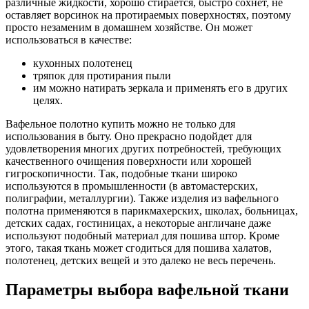
различные жидкости, хорошо стирается, быстро сохнет, не
оставляет ворсинок на протираемых поверхностях, поэтому
просто незаменим в домашнем хозяйстве. Он может
использоваться в качестве:
кухонных полотенец
тряпок для протирания пыли
им можно натирать зеркала и применять его в других
целях.
Вафельное полотно купить можно не только для
использования в быту. Оно прекрасно подойдет для
удовлетворения многих других потребностей, требующих
качественного очищения поверхности или хорошей
гигроскопичности. Так, подобные ткани широко
используются в промышленности (в автомастерских,
полиграфии, металлургии). Также изделия из вафельного
полотна применяются в парикмахерских, школах, больницах,
детских садах, гостиницах, а некоторые англичане даже
используют подобный материал для пошива штор. Кроме
этого, такая ткань может сгодиться для пошива халатов,
полотенец, детских вещей и это далеко не весь перечень.
Параметры выбора вафельной ткани