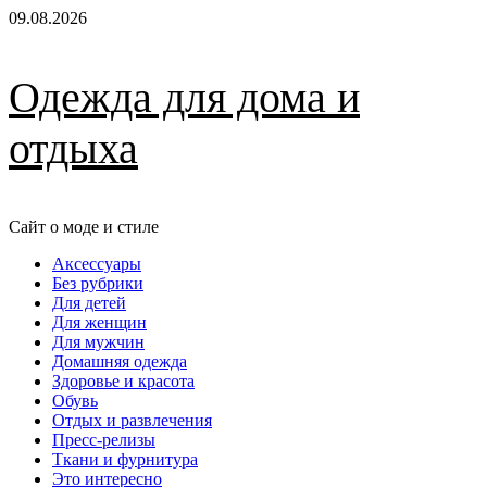
Перейти
09.08.2026
к
содержимому
Одежда для дома и
отдыха
Сайт о моде и стиле
Основное
Аксессуары
меню
Без рубрики
Для детей
Для женщин
Для мужчин
Домашняя одежда
Здоровье и красота
Обувь
Отдых и развлечения
Пресс-релизы
Ткани и фурнитура
Это интересно