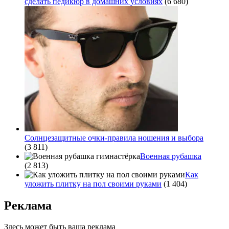
сделать педикюр в домашних условиях
(6 680)
Солнцезащитные очки-правила ношения и выбора
(3 811)
Военная рубашка
(2 813)
Как
уложить плитку на пол своими руками
(1 404)
Реклама
Здесь может быть ваша реклама