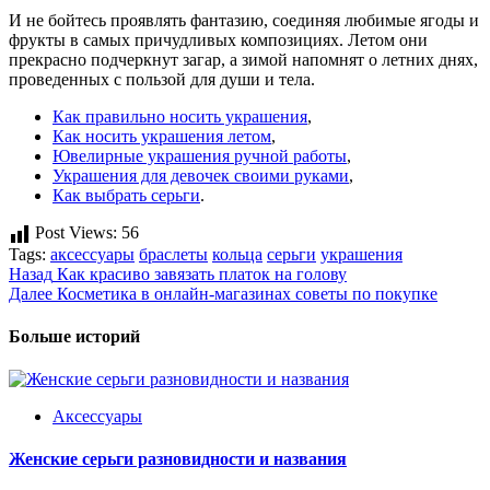
И не бойтесь проявлять фантазию, соединяя любимые ягоды и
фрукты в самых причудливых композициях. Летом они
прекрасно подчеркнут загар, а зимой напомнят о летних днях,
проведенных с пользой для души и тела.
Как правильно носить украшения
,
Как носить украшения летом
,
Ювелирные украшения ручной работы
,
Украшения для девочек своими руками
,
Как выбрать серьги
.
Post Views:
56
Tags:
аксессуары
браслеты
кольца
серьги
украшения
Post
Назад
Как красиво завязать платок на голову
Далее
Косметика в онлайн-магазинах советы по покупке
navigation
Больше историй
Аксессуары
Женские серьги разновидности и названия