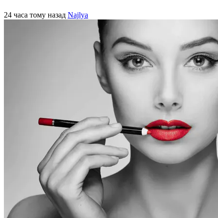
24 часа тому назад
Najlya