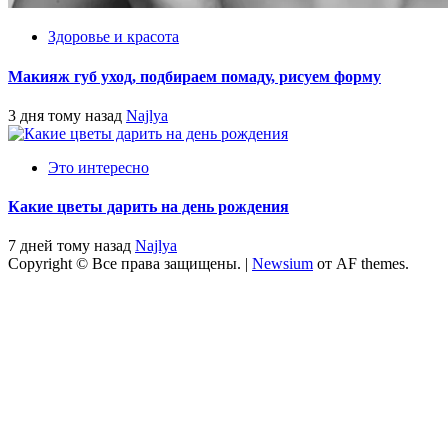
Здоровье и красота
Макияж губ уход, подбираем помаду, рисуем форму
3 дня тому назад
Najlya
Это интересно
Какие цветы дарить на день рождения
7 дней тому назад
Najlya
Copyright © Все права защищены.
|
Newsium
от AF themes.