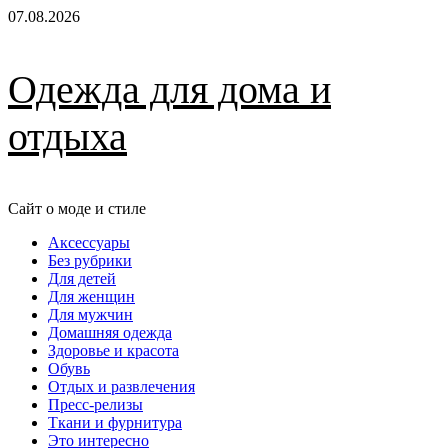
Перейти
07.08.2026
к
содержимому
Одежда для дома и
отдыха
Сайт о моде и стиле
Основное
Аксессуары
меню
Без рубрики
Для детей
Для женщин
Для мужчин
Домашняя одежда
Здоровье и красота
Обувь
Отдых и развлечения
Пресс-релизы
Ткани и фурнитура
Это интересно