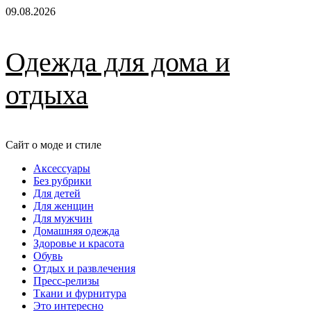
Перейти
09.08.2026
к
содержимому
Одежда для дома и
отдыха
Сайт о моде и стиле
Основное
Аксессуары
меню
Без рубрики
Для детей
Для женщин
Для мужчин
Домашняя одежда
Здоровье и красота
Обувь
Отдых и развлечения
Пресс-релизы
Ткани и фурнитура
Это интересно