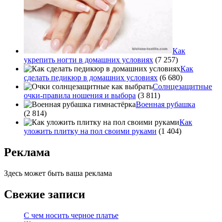
Как
укрепить ногти в домашних условиях
(7 257)
Как
сделать педикюр в домашних условиях
(6 680)
Солнцезащитные
очки-правила ношения и выбора
(3 811)
Военная рубашка
(2 814)
Как
уложить плитку на пол своими руками
(1 404)
Реклама
Здесь может быть ваша реклама
Свежие записи
С чем носить черное платье