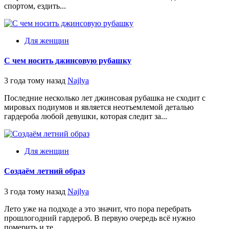
спортом, ездить...
Для женщин
С чем носить джинсовую рубашку
3 года тому назад
Najlya
Последние несколько лет джинсовая рубашка не сходит с
мировых подиумов и является неотъемлемой деталью
гардероба любой девушки, которая следит за...
Для женщин
Создаём летний образ
3 года тому назад
Najlya
Лето уже на подходе а это значит, что пора перебрать
прошлогодний гардероб. В первую очередь всё нужно
померить и те...