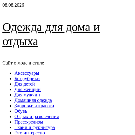
Перейти
08.08.2026
к
содержимому
Одежда для дома и
отдыха
Сайт о моде и стиле
Основное
Аксессуары
меню
Без рубрики
Для детей
Для женщин
Для мужчин
Домашняя одежда
Здоровье и красота
Обувь
Отдых и развлечения
Пресс-релизы
Ткани и фурнитура
Это интересно