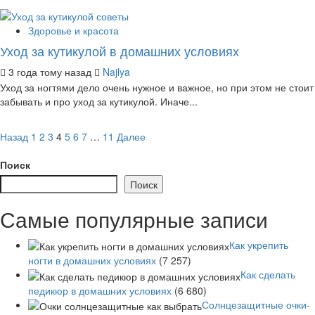
Здоровье и красота
Уход за кутикулой в домашних условиях
3 года тому назад
Najlya
Уход за ногтями дело очень нужное и важное, но при этом не стоит
забывать и про уход за кутикулой. Иначе...
Пагинация
Назад
1
2
3
4
5
6
7
…
11
Далее
записей
Поиск
Поиск
Самые популярные записи
Как укрепить
ногти в домашних условиях
(7 257)
Как сделать
педикюр в домашних условиях
(6 680)
Солнцезащитные очки-