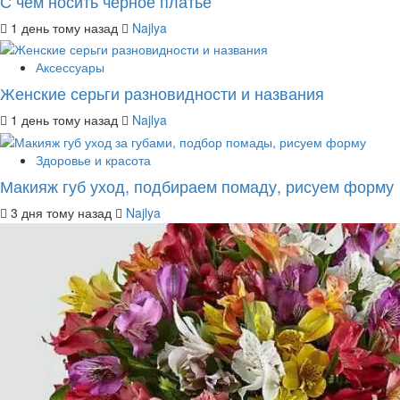
С чем носить черное платье
1 день тому назад
Najlya
Аксессуары
Женские серьги разновидности и названия
1 день тому назад
Najlya
Здоровье и красота
Макияж губ уход, подбираем помаду, рисуем форму
3 дня тому назад
Najlya