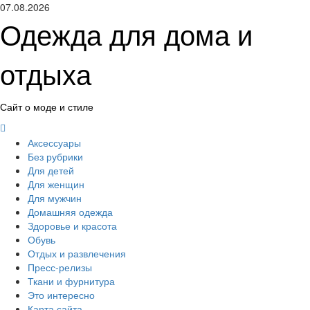
Перейти
07.08.2026
к
Одежда для дома и
содержимому
отдыха
Сайт о моде и стиле
Основное
меню
Аксессуары
Без рубрики
Для детей
Для женщин
Для мужчин
Домашняя одежда
Здоровье и красота
Обувь
Отдых и развлечения
Пресс-релизы
Ткани и фурнитура
Это интересно
Карта сайта