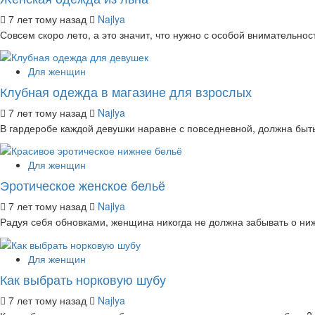
7 лет тому назад
Najlya
Совсем скоро лето, а это значит, что нужно с особой внимательнос
Для женщин
Клубная одежда в магазине для взрослых
7 лет тому назад
Najlya
В гардеробе каждой девушки наравне с повседневной, должна быть 
Для женщин
Эротическое женское бельё
7 лет тому назад
Najlya
Радуя себя обновками, женщина никогда не должна забывать о ниж
Для женщин
Как выбрать норковую шубу
7 лет тому назад
Najlya