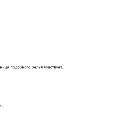
ица подобного белья чувствует...
...