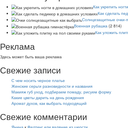
Как укрепить ногт
Как сделать пе
Солнцезащитные очки-п
Военная рубашка
(2 814)
Как уложить плит
Реклама
Здесь может быть ваша реклама
Свежие записи
С чем носить черное платье
Женские серьги разновидности и названия
Макияж губ уход, подбираем помаду, рисуем форму
Какие цветы дарить на день рождения
Аромат духов, как выбрать подходящий
Свежие комментарии
Янина
к
Фелтинг или валяние из шерсти