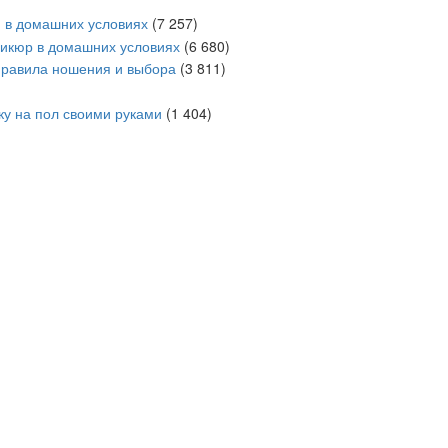
и в домашних условиях
(7 257)
дикюр в домашних условиях
(6 680)
равила ношения и выбора
(3 811)
ку на пол своими руками
(1 404)