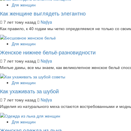
Для женщин
Как женщине выглядеть элегантно
7 лет тому назад
Najlya
Как правило, к 40 годам мы четко определяемся не только со свои
Для женщин
Женское нижнее бельё-разновидности
7 лет тому назад
Najlya
Милые дамы, все мы знаем, как великолепное женское бельё спосо
Для женщин
Как ухаживать за шубой
7 лет тому назад
Najlya
Изделия из натурального меха остаются востребованными и модными
Для женщин
Женская одежда из льна