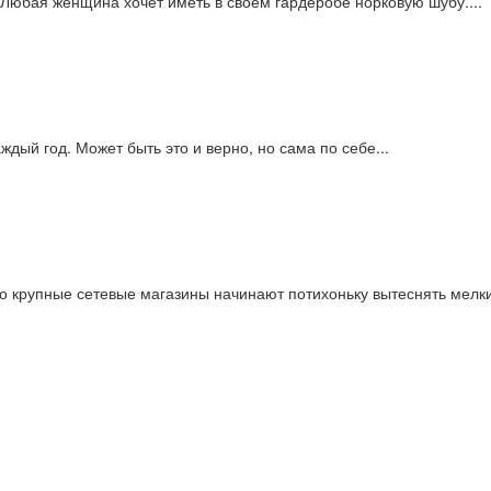
 Любая женщина хочет иметь в своем гардеробе норковую шубу....
дый год. Может быть это и верно, но сама по себе...
то крупные сетевые магазины начинают потихоньку вытеснять мелк