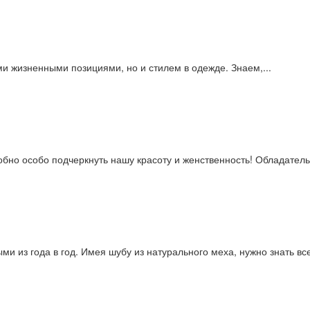
ми жизненными позициями, но и стилем в одежде. Знаем,...
бно особо подчеркнуть нашу красоту и женственность! Обладательн
 из года в год. Имея шубу из натурального меха, нужно знать все