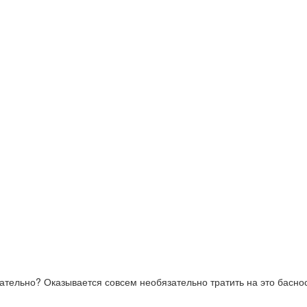
кательно? Оказывается совсем необязательно тратить на это баснос