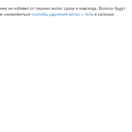
ки не избавит от лишних волос сразу и навсегда. Волосы будут
уем ознакомиться
способы удаления волос с тела
в салонах.