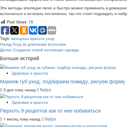
Эти методы эпиляции легко и быстро можно применить в домашних 
истончаться и исчезать постепенно, так что стоит подождать и н
Post Views:
15
Tags:
женщины
красота
уход
Post
Назад
Уход за длинными волосами
Далее
Создание новой коллекции одежды
navigation
Больше историй
Здоровье и красота
Макияж губ уход, подбираем помаду, рисуем форму
3 дня тому назад
Najlya
Здоровье и красота
Перхоть 9 рецептов как от нее избавиться
1 месяц тому назад
Najlya