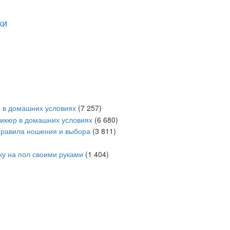
ки
и в домашних условиях
(7 257)
дикюр в домашних условиях
(6 680)
равила ношения и выбора
(3 811)
ку на пол своими руками
(1 404)