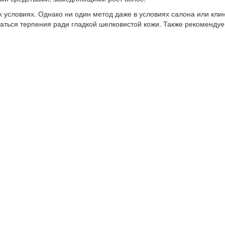
условиях. Однако ни один метод даже в условиях салона или клини
абраться терпения ради гладкой шелковистой кожи. Также рекоменд