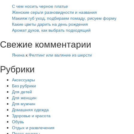
С чем носить черное платье
Женские серьги разновидности и названия
Макияж губ уход, подбираем помаду, рисуем форму
Какие цветы дарить на день рождения
Аромат духов, как выбрать подходящий
Свежие комментарии
Янина
к
Фелтинг или валяние из шерсти
Рубрики
Аксессуары
Без рубрики
Для детей
Для женщин
Для мужчин
Домашняя одежда
Здоровье и красота
Обувь
Отдых и развлечения
Пресс-релизы