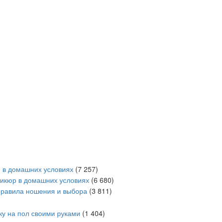
и в домашних условиях
(7 257)
дикюр в домашних условиях
(6 680)
равила ношения и выбора
(3 811)
ку на пол своими руками
(1 404)