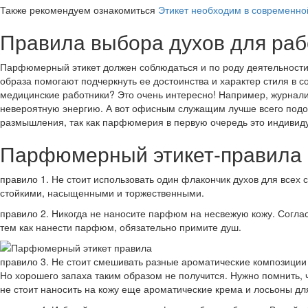
Также рекомендуем ознакомиться
Этикет необходим в современно
Правила выбора духов для ра
Парфюмерный этикет должен соблюдаться и по роду деятельности.
образа помогают подчеркнуть ее достоинства и характер стиля в с
медицинские работники? Это очень интересно! Например, журнал
невероятную энергию. А вот офисным служащим лучше всего подойд
размышления, так как парфюмерия в первую очередь это индивид
Парфюмерный этикет-правила
правило 1. Не стоит использовать один флакончик духов для всех
стойкими, насыщенными и торжественными.
правило 2. Никогда не наносите парфюм на несвежую кожу. Согла
тем как нанести парфюм, обязательно примите душ.
правило 3. Не стоит смешивать разные ароматические композиции 
Но хорошего запаха таким образом не получится. Нужно помнить, 
не стоит наносить на кожу еще ароматические крема и лосьоны для