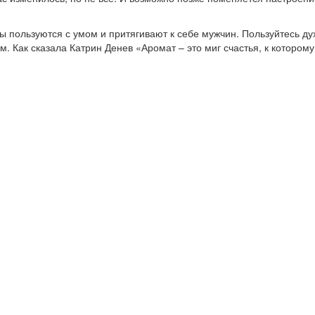
пользуются с умом и притягивают к себе мужчин. Пользуйтесь дух
 Как сказала Катрин Денев «Аромат – это миг счастья, к котором