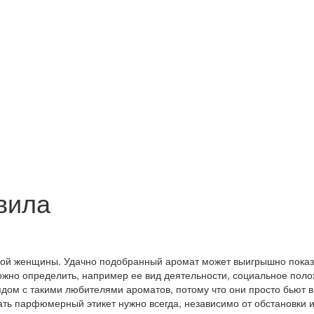
вила
ной женщины. Удачно подобранный аромат может выигрышно показ
ожно определить, например ее вид деятельности, социальное поло
ядом с такими любителями ароматов, потому что они просто бьют в 
ать парфюмерный этикет нужно всегда, независимо от обстановки 