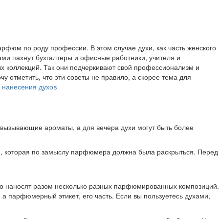
рфюм по роду профессии. В этом случае духи, как часть женского
ами пахнут бухгалтеры и офисные работники, учителя и
х коллекций. Так они подчеркивают свой профессионализм и
 отметить, что эти советы не правило, а скорее тема для
 нанесения духов
е вызывающие ароматы, а для вечера духи могут быть более
ии, которая по замыслу парфюмера должна была раскрыться. Перед
что наносят разом несколько разных парфюмированных композиций.
а парфюмерный этикет, его часть. Если вы пользуетесь духами,