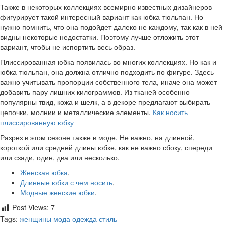
Также в некоторых коллекциях всемирно известных дизайнеров
фигурирует такой интересный вариант как юбка-тюльпан. Но
нужно помнить, что она подойдет далеко не каждому, так как в ней
видны некоторые недостатки. Поэтому лучше отложить этот
вариант, чтобы не испортить весь образ.
Плиссированная юбка появилась во многих коллекциях. Но как и
юбка-тюльпан, она должна отлично подходить по фигуре. Здесь
важно учитывать пропорции собственного тела, иначе она может
добавить пару лишних килограммов. Из тканей особенно
популярны твид, кожа и шелк, а в декоре предлагают выбирать
цепочки, молнии и металлические элементы.
Как носить
плиссированную юбку
Разрез в этом сезоне также в моде. Не важно, на длинной,
короткой или средней длины юбке, как не важно сбоку, спереди
или сзади, один, два или несколько.
Женская юбка
,
Длинные юбки с чем носить
,
Модные женские юбки
.
Post Views:
7
Tags:
женщины
мода
одежда
стиль