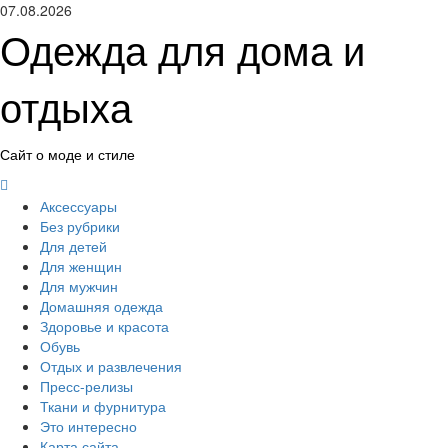
Перейти
07.08.2026
к
Одежда для дома и
содержимому
отдыха
Сайт о моде и стиле
Основное
меню
Аксессуары
Без рубрики
Для детей
Для женщин
Для мужчин
Домашняя одежда
Здоровье и красота
Обувь
Отдых и развлечения
Пресс-релизы
Ткани и фурнитура
Это интересно
Карта сайта