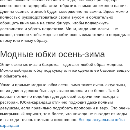
своего нового гардероба стоит обратить внимание именно на них.
Длинна осенью и зимой будет совершенно не важна. Здесь можно
полностью руководствоваться своим вкусом и обязательно
обращать внимание на свою фигуру, чтобы подчеркнуть
достоинства и убрать недостатки. Мини, миди или макси – не
важно, главное чтобы модные юбки осень-зима отлично подходили
к тому или иному образу.
Модные юбки осень-зима
Этнические мотивы и бахрома – сделают любой образ модным.
Можно выбирать юбку под сумку или же сделать ее базовой вещью
и обыграть ее.
Узкие и прямые модные юбки осень-зима также очень актуальны,
но их длина должна быть чуть выше колена и не более. Такой
вариант отлично подойдет для деловой встречи или похода в
ресторан. Юбка-карандаш отлично подходит даже полным
девушкам, если правильно подобрать пропорции и верх. Это очень
выигрышный вариант, тем более, что никогда не выходит из моды
и выглядит очень стильно и женственно.
Всегда актуальная юбка
карандаш