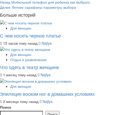
Post
Назад
Мобильный телефон для ребенка как выбрать
Далее
Летние сарафаны параметры выбора
navigation
Больше историй
Для женщин
С чем носить черное платье
15 часов тому назад
Najlya
Для женщин
Отдых и развлечения
Что одеть в театр женщине
1 месяц тому назад
Najlya
Для женщин
Эпиляция воском ног в домашних условиях
2 месяца тому назад
Najlya
Поиск
Поиск