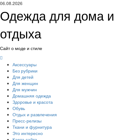
Перейти
06.08.2026
к
Одежда для дома и
содержимому
отдыха
Сайт о моде и стиле
Основное
меню
Аксессуары
Без рубрики
Для детей
Для женщин
Для мужчин
Домашняя одежда
Здоровье и красота
Обувь
Отдых и развлечения
Пресс-релизы
Ткани и фурнитура
Это интересно
Карта сайта