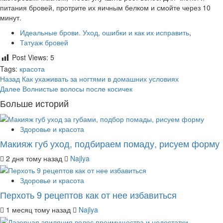
питания бровей, протрите их яичным белком и смойте через 10
минут.
Идеальные брови. Уход, ошибки и как их исправить
,
Татуаж бровей
Post Views:
5
Tags:
красота
Post
Назад
Как ухаживать за ногтями в домашних условиях
Далее
Волнистые волосы после косичек
navigation
Больше историй
Здоровье и красота
Макияж губ уход, подбираем помаду, рисуем форму
2 дня тому назад
Najlya
Здоровье и красота
Перхоть 9 рецептов как от нее избавиться
1 месяц тому назад
Najlya