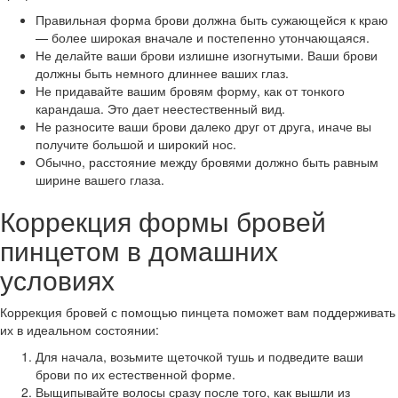
Правильная форма брови должна быть сужающейся к краю
— более широкая вначале и постепенно утончающаяся.
Не делайте ваши брови излишне изогнутыми. Ваши брови
должны быть немного длиннее ваших глаз.
Не придавайте вашим бровям форму, как от тонкого
карандаша. Это дает неестественный вид.
Не разносите ваши брови далеко друг от друга, иначе вы
получите большой и широкий нос.
Обычно, расстояние между бровями должно быть равным
ширине вашего глаза.
Коррекция формы бровей
пинцетом в домашних
условиях
Коррекция бровей с помощью пинцета поможет вам поддерживать
их в идеальном состоянии:
Для начала, возьмите щеточкой тушь и подведите ваши
брови по их естественной форме.
Выщипывайте волосы сразу после того, как вышли из