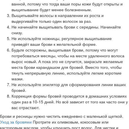
ванной, потому что тогда ваши поры кожи будут открыты и
выщипывание будет менее болезненным.
Выщипывайте волосы в направлении их роста и
выдергивайте только один волосок за раз.
Не начинайте выщипывать брови с середины. Начинайте
снизу.
Не используйте ножницы, регулярное выщипывание
приведёт ваши брови к желательной форме.
Будьте осторожны, выщипывая брови, потому что могут
потребоваться месяцы, чтобы на месте удаленного волоса
вырос новый. А пока это не случится, закрасьте желаемые
места брови карандашом для бровей. Вместо того, чтобы
тянуть непрерывную линию, используйте легкие короткие
мазки.
Не используйте эпилятор для сформирования линии ваших
бровей.
Коррекция формы бровей проводится в домашних условиях
один раз в 10-15 дней. Но всё зависит от того как часто они у
вас отрастают.
Брови и ресницы нужно чистить ежедневно с маленькой щеткой.
Уход за бровями
Протрите их оливковым, кокосовым или
касторовым маслом, чтобы улучшить рост волос. Для чистки и