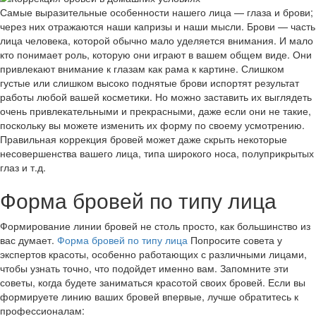
Самые выразительные особенности нашего лица — глаза и брови;
через них отражаются наши капризы и наши мысли. Брови — часть
лица человека, которой обычно мало уделяется внимания. И мало
кто понимает роль, которую они играют в вашем общем виде. Они
привлекают внимание к глазам как рама к картине. Слишком
густые или слишком высоко поднятые брови испортят результат
работы любой вашей косметики. Но можно заставить их выглядеть
очень привлекательными и прекрасными, даже если они не такие,
поскольку вы можете изменить их форму по своему усмотрению.
Правильная коррекция бровей может даже скрыть некоторые
несовершенства вашего лица, типа широкого носа, полуприкрытых
глаз и т.д.
Форма бровей по типу лица
Формирование линии бровей не столь просто, как большинство из
вас думает.
Форма бровей по типу лица
Попросите совета у
экспертов красоты, особенно работающих с различными лицами,
чтобы узнать точно, что подойдет именно вам. Запомните эти
советы, когда будете заниматься красотой своих бровей. Если вы
формируете линию ваших бровей впервые, лучше обратитесь к
профессионалам: