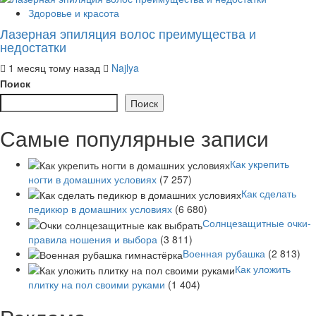
Здоровье и красота
Лазерная эпиляция волос преимущества и
недостатки
1 месяц тому назад
Najlya
Поиск
Поиск
Самые популярные записи
Как укрепить
ногти в домашних условиях
(7 257)
Как сделать
педикюр в домашних условиях
(6 680)
Солнцезащитные очки-
правила ношения и выбора
(3 811)
Военная рубашка
(2 813)
Как уложить
плитку на пол своими руками
(1 404)