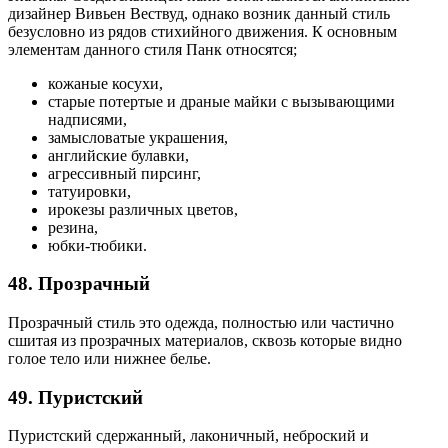
дизайнер Вивьен Вествуд, однако возник данный стиль
безусловно из рядов стихийного движения. К основным
элементам данного стиля Панк относятся;
кожаные косухи,
старые потертые и драные майки с вызывающими
надписями,
замысловатые украшения,
английские булавки,
агрессивный пирсинг,
татуировки,
ирокезы различных цветов,
резина,
юбки-тюбики.
48. Прозрачный
Прозрачный стиль это одежда, полностью или частично
сшитая из прозрачных материалов, сквозь которые видно
голое тело или нижнее белье.
49. Пуристский
Пуристский сдержанный, лаконичный, неброский и