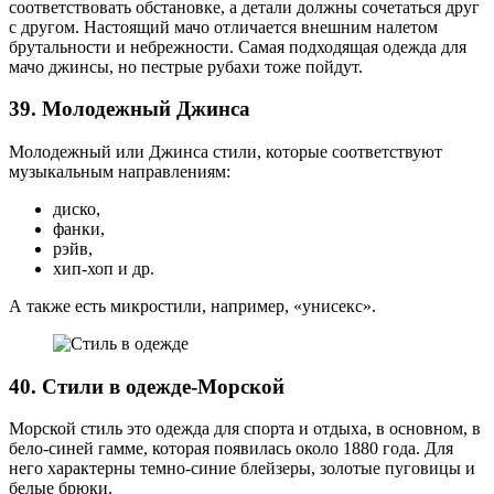
соответствовать обстановке, а детали должны сочетаться друг
с другом. Настоящий мачо отличается внешним налетом
брутальности и небрежности. Самая подходящая одежда для
мачо джинсы, но пестрые рубахи тоже пойдут.
39. Молодежный Джинса
Молодежный или Джинса стили, которые соответствуют
музыкальным направлениям:
диско,
фанки,
рэйв,
хип-хоп и др.
А также есть микростили, например, «унисекс».
40. Стили в одежде-Морской
Морской стиль это одежда для спорта и отдыха, в основном, в
бело-синей гамме, которая появилась около 1880 года. Для
него характерны темно-синие блейзеры, золотые пуговицы и
белые брюки.