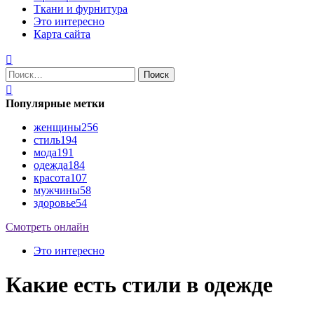
Ткани и фурнитура
Это интересно
Карта сайта
Найти:
Популярные метки
женщины
256
стиль
194
мода
191
одежда
184
красота
107
мужчины
58
здоровье
54
Смотреть онлайн
Это интересно
Какие есть стили в одежде