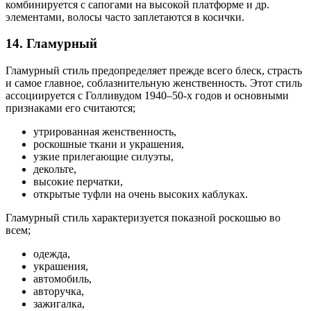
комбинируется с сапогами на высокой платформе и др.
элементами, волосы часто заплетаются в косички.
14. Гламурный
Гламурный стиль предопределяет прежде всего блеск, страсть
и самое главное, соблазнительную женственность. Этот стиль
ассоциируется с Голливудом 1940–50-х годов и основными
признаками его считаются;
утрированная женственность,
роскошные ткани и украшения,
узкие прилегающие силуэты,
декольте,
высокие перчатки,
открытые туфли на очень высоких каблуках.
Гламурный стиль характеризуется показной роскошью во
всем;
одежда,
украшения,
автомобиль,
авторучка,
зажигалка,