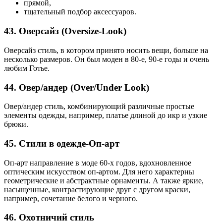
прямой,
тщательный подбор аксессуаров.
43. Оверсайз (Oversize-Look)
Оверсайз стиль, в котором принято носить вещи, больше на
несколько размеров. Он был моден в 80-е, 90-е годы и очень
любим Готье.
44. Овер/андер (Over/Under Look)
Овер/андер стиль, комбинирующий различные простые
элементы одежды, например, платье длиной до икр и узкие
брюки.
45. Стили в одежде-Оп-арт
Оп-арт направление в моде 60-х годов, вдохновленное
оптическим искусством оп-артом. Для него характерны
геометрические и абстрактные орнаменты. А также яркие,
насыщенные, контрастирующие друг с другом краски,
например, сочетание белого и черного.
46. Охотничий стиль