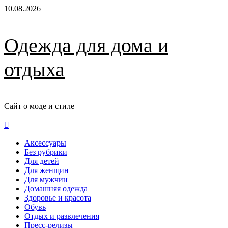
Перейти
10.08.2026
к
содержимому
Одежда для дома и
отдыха
Сайт о моде и стиле
Основное
меню
Аксессуары
Без рубрики
Для детей
Для женщин
Для мужчин
Домашняя одежда
Здоровье и красота
Обувь
Отдых и развлечения
Пресс-релизы