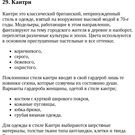
29. Кантри
Кантри это классический британский, непринужденный
стиль в одежде, взятый на вооружение высокой модой в 70-е
годы. Модельеры, работающие в этом направлении,
фантазируют на тему городского жителя в деревне и наоборот,
переплетая различные культуры и эпохи. Цвета используются
в основном приглушенные пастельные и все оттенки;
коричневого,
серого,
бежевого,
охристого.
Поклонники стиля кантри вводят в свой гардероб лишь те
новинки сезона, которые созвучны их состоянию души.
Варианты гардероба женщины, одетой в стиле кантри;
костюм с курткой широкого покроя,
кожаные пуговицы,
юбка-брюки,
грубая вязаная одежда.
Для одежды в стиле Кантри выбираются шерстяные
материалы, толстые ткани типа шотландки, клетки и твида.