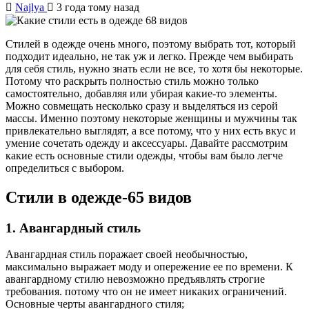
Najlya
3 года тому назад
Стилей в одежде очень много, поэтому выбрать тот, который
подходит идеально, не так уж и легко. Прежде чем выбирать
для себя стиль, нужно знать если не все, то хотя бы некоторые.
Потому что раскрыть полностью стиль можно только
самостоятельно, добавляя или убирая какие-то элементы.
Можно совмещать несколько сразу и выделяться из серой
массы. Именно поэтому некоторые женщины и мужчины так
привлекательно выглядят, а все потому, что у них есть вкус и
умение сочетать одежду и аксессуары. Давайте рассмотрим
какие есть основные стили одежды, чтобы вам было легче
определиться с выбором.
Стили в одежде-65 видов
1. Авангардный стиль
Авангардная стиль поражает своей необычностью,
максимально выражает моду и опережение ее по времени. К
авангардному стилю невозможно предъявлять строгие
требования. потому что он не имеет никаких ограничений.
Основные черты авангардного стиля;