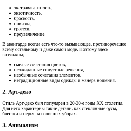
экстравагантность,
экзотичность,
броскость,
новизна,
гротеск,
преувеличение.
В авангарде всегда есть что-то вызывающее, противоречащее
всему остальному и даже самой моде. Поэтому здесь
возможны;
смелые сочетания цветов,
неожиданные силуэтные решения,
необычные сочетания элементов,
нетрадиционные виды одежды и манера ношения.
2. Арт-деко
Стиль Арт-деко был популярен в 20-30-е годы XX столетия.
Для него характерны такие детали, как стеклянные бусы,
блестки и перья на головных уборах.
3. Анимализм