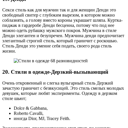
Секси стиль как для мужчин так и для женщин Денди это
свободный свитер с глубоким вырезом, в котором можно
соблазнять, а голову вместо короны украшает шляпа. Куртка-
пиджак в гардеробе Денди бесценна, потому что под нее
можно одеть рубашку мужского покроя. Мужчина в стиле
Денди элегантен и безупречен. Мужчина денди предпочитает
элегантный строгий стиль, который граничит с роскошью.
Стиль Денди это умение себя подать, своего рода стиль
жизни.
20. Стили в одежде-Дерзкий-вызывающий
Очень откровенный и слегка вульгарный стиль Дерзкий
зачастую граничит с безвкусицей. Это стиль смелых молодых
девушек, которые любят эксперименты. Одежду в дерзком
стиле шьют;
Dolce & Gabbana,
Roberto Cavalli,
иногда Dior, MJ, Tracey Feith.