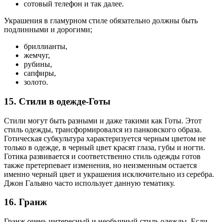
сотовый телефон и так далее.
Украшения в гламурном стиле обязательно должны быть
подлинными и дорогими;
бриллианты,
жемчуг,
рубины,
сапфиры,
золото.
15. Стили в одежде-Готы
Стили могут быть разными и даже такими как Готы. Этот
стиль одежды, трансформировался из панковского образа.
Готическая субкультура характеризуется черным цветом не
только в одежде, в черный цвет красят глаза, губы и ногти.
Готика развивается и соответственно стиль одежды готов
также претерпевает изменения, но неизменным остается
именно черный цвет и украшения исключительно из серебра.
Джон Гальяно часто использует данную тематику.
16. Гранж
Гранж очень интересный и необычный стиль одежды. Если