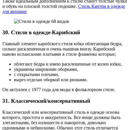
Также идеальным дополнением к стилю станут толстые чулки
и обувь на плоской толстой подошве.
Стиль Кантри в одежде
для женщин
30. Стили в одежде-Карибский
Главный элемент карибского стиля юбка облегающая бедра,
сильно расклешенная и очень пышная внизу. Карибский
навеян испанскими платьями в стиле фламенко которые;
облегают бедра и имею расклешенные от колен юбки,
украшены широкими оборками,
с открытыми плечами,
вырез отделан оборкой или рюшами.
Он актуален с 1977 года для моды в фольклорном стиле.
31. Классический/консервативный
Классический или консервативный стиль в одежде основа
которого, простота и аккуратность. Все вещи должны быть
элегантными, без излишеств и наворотов, довольно
скромными и неброскими. Обычно этот стиль отличается