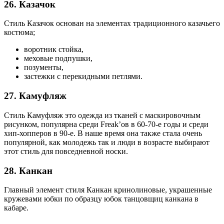
26. Казачок
Стиль Казачок основан на элементах традиционного казачьего
костюма;
воротник стойка,
меховые подпушки,
позументы,
застежки с перекидными петлями.
27. Камуфляж
Стиль Камуфляж это одежда из тканей с маскировочным
рисунком, популярна среди Freak’ов в 60-70-е годы и среди
хип-хопперов в 90-е. В наше время она также стала очень
популярной, как молодежь так и люди в возрасте выбирают
этот стиль для повседневной носки.
28. Канкан
Главный элемент стиля Канкан кринолиновые, украшенные
кружевами юбки по образцу юбок танцовщиц канкана в
кабаре.