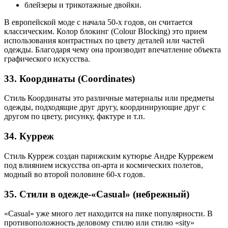
блейзеры и трикотажные двойки.
В европейской моде с начала 50-х годов, он считается
классическим. Колор блокинг (Colour Blocking) это прием
использования контрастных по цвету деталей или частей
одежды. Благодаря чему она производит впечатление объекта
графического искусства.
33. Координаты (Coordinates)
Стиль Координаты это различные материалы или предметы
одежды, подходящие друг другу, координирующие друг с
другом по цвету, рисунку, фактуре и т.п.
34. Курреж
Стиль Курреж создан парижским кутюрье Андре Куррежем
под влиянием искусства оп-арта и космических полетов,
модный во второй половине 60-х годов.
35. Стили в одежде-«Casual» (небрежный)
«Casual» уже много лет находится на пике популярности. В
противоположность деловому стилю или стилю «sity»