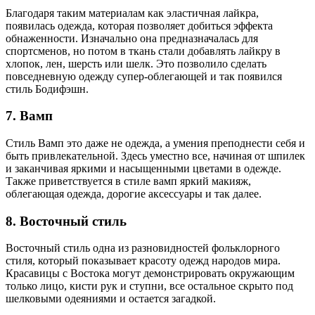
Благодаря таким материалам как эластичная лайкра,
появилась одежда, которая позволяет добиться эффекта
обнаженности. Изначально она предназначалась для
спортсменов, но потом в ткань стали добавлять лайкру в
хлопок, лен, шерсть или шелк. Это позволило сделать
повседневную одежду супер-облегающей и так появился
стиль Бодифэшн.
7. Вамп
Стиль Вамп это даже не одежда, а умения преподнести себя и
быть привлекательной. Здесь уместно все, начиная от шпилек
и заканчивая яркими и насыщенными цветами в одежде.
Также приветствуется в стиле вамп яркий макияж,
облегающая одежда, дорогие аксессуары и так далее.
8. Восточный стиль
Восточный стиль одна из разновидностей фольклорного
стиля, который показывает красоту одежд народов мира.
Красавицы с Востока могут демонстрировать окружающим
только лицо, кисти рук и ступни, все остальное скрыто под
шелковыми одеяниями и остается загадкой.