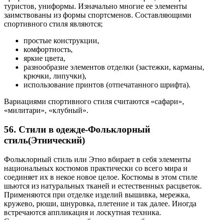
туристов, униформы. Изначально многие ее элементы
заимствованы из формы спортсменов. Составляющими
спортивного стиля являются;
простые конструкции,
комфортность,
яркие цвета,
разнообразие элементов отделки (застежки, карманы,
крючки, липучки),
использование принтов (отпечатанного шрифта).
Вариациями спортивного стиля считаются «сафари»,
«милитари», «клубный».
56. Стили в одежде-Фольклорный
стиль(Этнический)
Фольклорный стиль или Этно вбирает в себя элементы
национальных костюмов практически со всего мира и
соединяет их в некое новое целое. Костюмы в этом стиле
шьются из натуральных тканей и естественных расцветок.
Применяются при отделке изделий вышивка, мережка,
кружево, рюши, шнуровка, плетение и так далее. Иногда
встречаются аппликация и лоскутная техника.