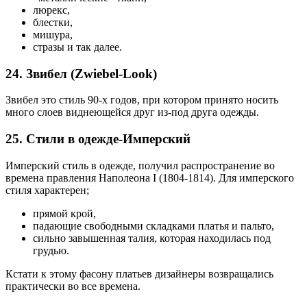
люрекс,
блестки,
мишура,
стразы и так далее.
24. Звибел (Zwiebel-Look)
Звибел это стиль 90-х годов, при котором принято носить
много слоев виднеющейся друг из-под друга одежды.
25. Стили в одежде-Имперский
Имперский стиль в одежде, получил распространение во
времена правления Наполеона I (1804-1814). Для имперского
стиля характерен;
прямой крой,
падающие свободными складками платья и пальто,
сильно завышенная талия, которая находилась под
грудью.
Кстати к этому фасону платьев дизайнеры возвращались
практически во все времена.