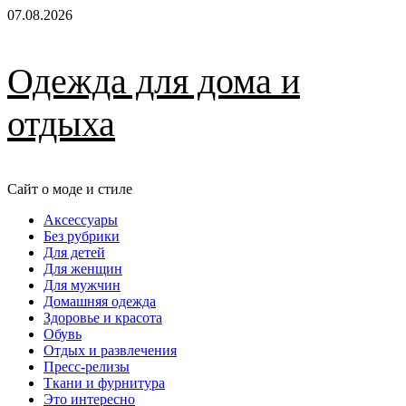
Перейти
07.08.2026
к
содержимому
Одежда для дома и
отдыха
Сайт о моде и стиле
Основное
Аксессуары
меню
Без рубрики
Для детей
Для женщин
Для мужчин
Домашняя одежда
Здоровье и красота
Обувь
Отдых и развлечения
Пресс-релизы
Ткани и фурнитура
Это интересно