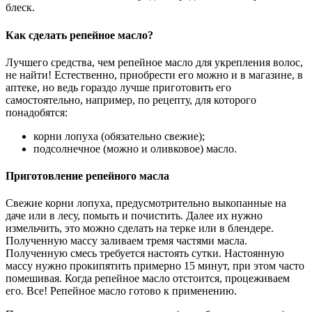
блеск.
Как сделать репейное масло?
Лучшего средства, чем репейное масло для укрепления волос,
не найти! Естественно, приобрести его можно и в магазине, в
аптеке, но ведь гораздо лучше приготовить его
самостоятельно, например, по рецепту, для которого
понадобятся:
корни лопуха (обязательно свежие);
подсолнечное (можно и оливковое) масло.
Приготовление репейного масла
Свежие корни лопуха, предусмотрительно выкопанные на
даче или в лесу, помыть и почистить. Далее их нужно
измельчить, это можно сделать на терке или в блендере.
Полученную массу заливаем тремя частями масла.
Полученную смесь требуется настоять сутки. Настоянную
массу нужно прокипятить примерно 15 минут, при этом часто
помешивая. Когда репейное масло отстоится, процеживаем
его. Все! Репейное масло готово к применению.