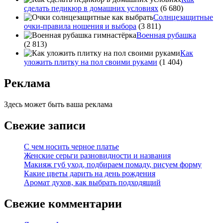
сделать педикюр в домашних условиях
(6 680)
Солнцезащитные
очки-правила ношения и выбора
(3 811)
Военная рубашка
(2 813)
Как
уложить плитку на пол своими руками
(1 404)
Реклама
Здесь может быть ваша реклама
Свежие записи
С чем носить черное платье
Женские серьги разновидности и названия
Макияж губ уход, подбираем помаду, рисуем форму
Какие цветы дарить на день рождения
Аромат духов, как выбрать подходящий
Свежие комментарии