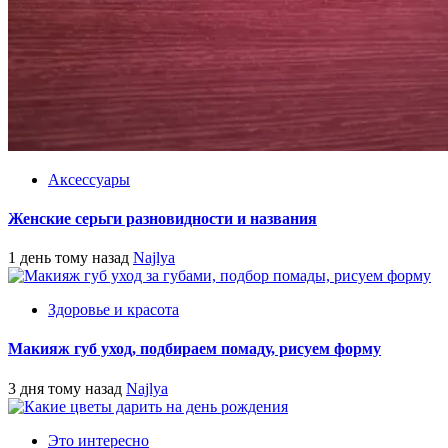
Аксессуары
Женские серьги разновидности и названия
1 день тому назад
Najlya
Здоровье и красота
Макияж губ уход, подбираем помаду, рисуем форму
3 дня тому назад
Najlya
Это интересно