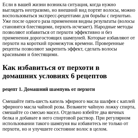
Если в вашей жизни возникла ситуация, когда нужно
выглядеть неотразимо, но внешний вид портят волосы, можно
воспользоваться экспресс-рецептами для борьбы с перхотью.
Уже после одного раза применения видны результаты (волосы
становятся блестящими, перхоть исчезает). Народные методы
позволяют избавиться от перхоти эффективно и без
применения дорогостоящих шампуней. Которые избавляют от
перхоти на короткий промежуток времени. Проверенные
рецепты позволяют закрепить эффект, сделать волосы
красивыми и блестящими.
Как избавиться от перхоти в
домашних условиях 6 рецептов
рецепт 1. Домашний шампунь от перхоти
Смешайте пять-шесть капель эфирного масла шалфея с каплей
эфирного масла чайной розы. Возьмите чайную ложку спирта,
смешайте со смесью масел. Отдельно взбейте два яичных
белка и добавьте в него спиртовой раствор. При регулярном
использовании такого шампуня вы избавитесь не только от
перхоти, но и улучшите состояние волос в целом.