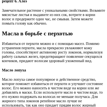
рецепт 6. Алоэ
Замечательное растение с уникальными свойствами. Возьмите
мясистые листья и выдавите из них сок, вотрите в корни
волос и продержите один час, не смывая. Затем можете
помыть голову как обычно.
Масла в борьбе с перхотью
Избавиться от перхоти можно и с помощью масел. Помимо
устранения перхоти, масла прекрасно увлажняют кожу
головы, способствуют активному росту локонов, нормализуя
работу сальных желез, предотвращают появление секущихся
кончиков, придают волосам здоровый ухоженный вид.
Масло лопуха
Масло лопуха самое популярное и действенное средство,
которое поможет избавиться от перхоти и улучшит состояние
волос. Его можно наносить в чистом виде на корни или же
добавлять в маски. Если используете масло в чистом виде, то
его нужно подержать на волосах не меньше получаса. Для
жирного типа локонов репейное масло лучше не
использовать, так как оно придает прядям волос жирный