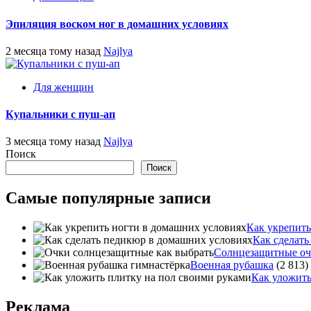
Эпиляция воском ног в домашних условиях
2 месяца тому назад
Najlya
Для женщин
Купальники с пуш-ап
3 месяца тому назад
Najlya
Поиск
Поиск
Самые популярные записи
Как укрепить
Как сделат
Солнцезащитные оч
Военная рубашка
(2 813)
Как уложить
Реклама