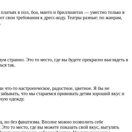
платьях в пол, боа, манто и бриллиантах — уместно только в
ют свои требования к дресс-коду. Театры разные: по жанрам,
.
м странно. Это то место, где вы будете прекрасно выглядеть в
ься так.
 что-то настроенческое, радостное, цветное. Я бы не
 забывать, что мы стараемся прививать детям хороший вкус и
вную одежду.
д, но без фанатизма. Вполне можно позволить себе
Это то место, где вы можете показать свой вкус, выгулять