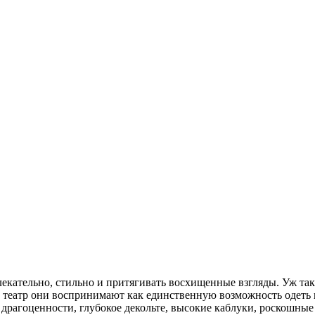
лекательно, стильно и притягивать восхищенные взгляды. Уж та
в театр они воспринимают как единственную возможность одеть вс
 драгоценности, глубокое декольте, высокие каблуки, роскошные