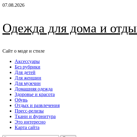
Перейти
07.08.2026
к
содержимому
Одежда для дома и отды
Сайт о моде и стиле
Основное
Аксессуары
меню
Без рубрики
Для детей
Для женщин
Для мужчин
Домашняя одежда
Здоровье и красота
Обувь
Отдых и развлечения
Пресс-релизы
Ткани и фурнитура
Это интересно
Карта сайта