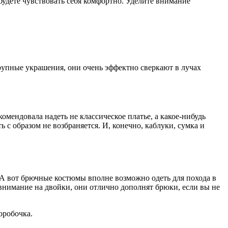
 будете чувствовать себя комфортно. Уделите внимание
крупные украшения, они очень эффектно сверкают в лучах
омендовала надеть не классическое платье, а какое-нибудь
 с образом не возбраняется. И, конечно, каблуки, сумка и
 А вот брючные костюмы вполне возможно одеть для похода в
нимание на двойки, они отлично дополнят брюки, если вы не
оробочка.