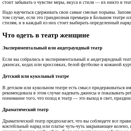
стоит забывать о чувстве меры, вкуса и стиля — их никто в теа
Надо научиться сдерживать свои самые смелые порывы. Запомни
том случае, если это грандиозная премьера в Большом театре и
стилям, и в каждый из них стоит выбирать определенный наря
Что одеть в театр женщине
Экспериментальный или андеграундный театр
Если вы собрались в экспериментальный и андеграундный театр,
джинсах, кедах или кроссовках, белой футболке и кожаной курт
Детский или кукольный театре
В детском или кукольном театре есть смысл придерживаться им
рекомендовала в этом случае надевать джинсы и показывать реб
понимание того, что поход в театр — это выход в свет, праздн
Драматический театр
Драматический театр предполагает, что вы соблюдете все прави
коктейльный наряд или платье чуть-чуть закрывающее колено, к