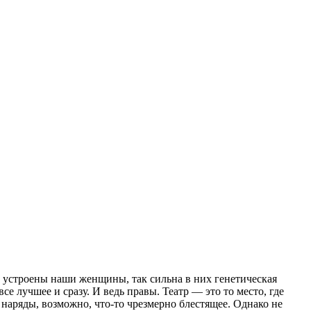
к устроены наши женщины, так сильна в них генетическая
е лучшее и сразу. И ведь правы. Театр — это то место, где
 наряды, возможно, что-то чрезмерно блестящее. Однако не