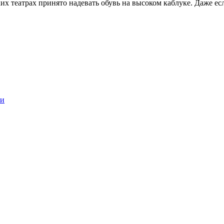
х театрах принято надевать обувь на высоком каблуке. Даже есл
ги