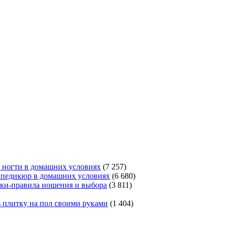
 ногти в домашних условиях
(7 257)
ь педикюр в домашних условиях
(6 680)
ки-правила ношения и выбора
(3 811)
 плитку на пол своими руками
(1 404)