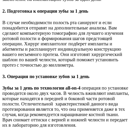
2. Подготовка к операции зубы за 1 день
В случае необходимости полость рта санируют и если
понадобится отправят на дополнительные анализы. Вам
сделают компьютерную томографию для лучшего изучения
ротовой полости и формирования шагов предстоящей
операции. Хирург имплантолог подберет импланты и
абатменты и распланирует индивидуальную конструкцию
вашего несъемного протеза. Они изготовят хирургический
шаблон по вашей челюсти, который поможет установить
протез с точностью до миллиметра.
3. Операция по установке зубов за 1 день
Зубы за 1 день по технологии all-on-4
операция по установке
проводится около двух часов. В челюсть вживляют импланты,
которые находятся в передней и боковой части ротовой
полости. Отличительной характеристикой данного вида
протезирования является то, что она применяется даже в тех
случая, когда рекомендуется наращивание костной ткани.
Врач снимает оттиски с верней и нижней челюсти и передает
их в лабораторию для изготовления.