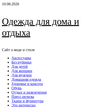
Перейти
10.08.2026
к
содержимому
Одежда для дома и
отдыха
Сайт о моде и стиле
Основное
Аксессуары
меню
Без рубрики
Для детей
Для женщин
Для мужчин
Домашняя одежда
Здоровье и красота
Обувь
Отдых и развлечения
Пресс-релизы
Ткани и фурнитура
Это интересно