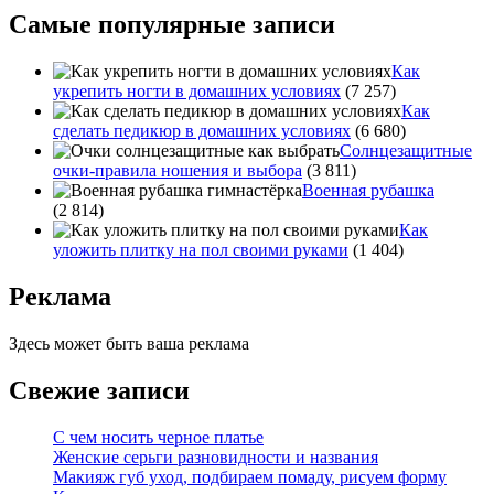
Самые популярные записи
Как
укрепить ногти в домашних условиях
(7 257)
Как
сделать педикюр в домашних условиях
(6 680)
Солнцезащитные
очки-правила ношения и выбора
(3 811)
Военная рубашка
(2 814)
Как
уложить плитку на пол своими руками
(1 404)
Реклама
Здесь может быть ваша реклама
Свежие записи
С чем носить черное платье
Женские серьги разновидности и названия
Макияж губ уход, подбираем помаду, рисуем форму